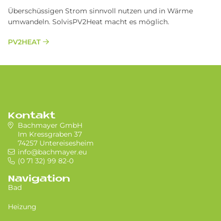
Überschüssigen Strom sinnvoll nutzen und in Wärme
umwandeln. SolvisPV2Heat macht es möglich.
PV2HEAT
Kontakt
Bachmayer GmbH
Im Kressgraben 37
74257 Untereisesheim
info@bachmayer.eu
(0 71 32) 99 82-0
Navigation
Bad
Heizung