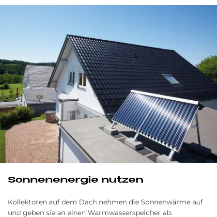
Son­nen­en­er­gie nut­zen
Kollektoren auf dem Dach nehmen die Sonnenwärme auf
und geben sie an einen Warmwasserspeicher ab.