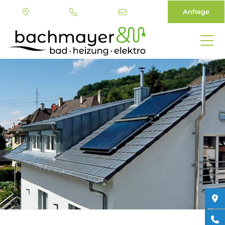
Anfrage
Direkt
zum
Inhalt