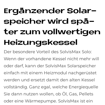
Er­gän­zen­der So­lar­
spei­cher wird spä­
ter zum voll­wer­ti­gen
Hei­zungs­kes­sel
Der besondere Vorteil des SolvisMax Solo:
Wenn der vorhandene Kessel nicht mehr will
oder darf, kann der SolvisMax Solarspeicher
einfach mit einem Heizmodul nachgerüstet
werden und ersetzt damit den alten Kessel
vollständig. Ganz egal, welche Energiequelle
Sie dann nutzen wollen, ob Öl, Gas, Pellets
oder eine Wärmepumpe. SolvisMax ist ein