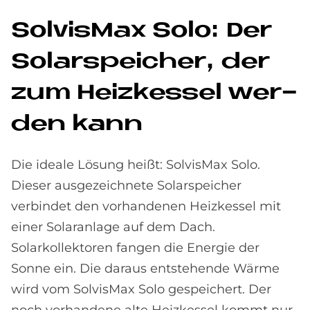
Sol­vis­Max Solo: Der
So­lar­spei­cher, der
zum Heiz­kes­sel wer­
den kann
Die ideale Lösung heißt: SolvisMax Solo.
Dieser ausgezeichnete Solarspeicher
verbindet den vorhandenen Heizkessel mit
einer Solaranlage auf dem Dach.
Solarkollektoren fangen die Energie der
Sonne ein. Die daraus entstehende Wärme
wird vom SolvisMax Solo gespeichert. Der