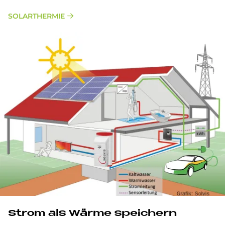
SOLARTHERMIE
Strom als Wär­me spei­chern