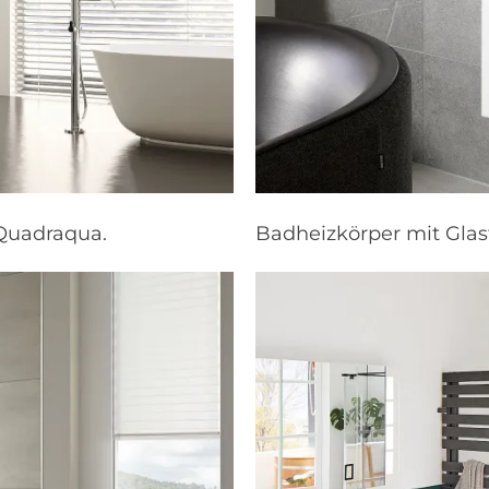
Quadraqua.
Badheizkörper mit Glasf