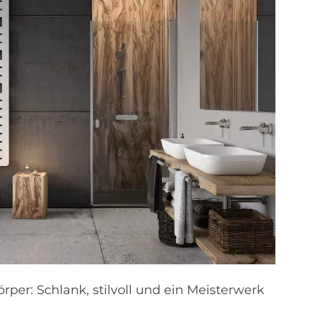
er: Schlank, stilvoll und ein Meisterwerk