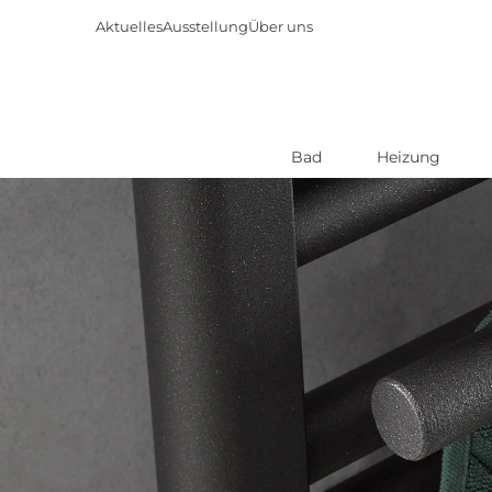
Aktuelles
Ausstellung
Über uns
Bad
Heizung
Direkt
zum
Inhalt