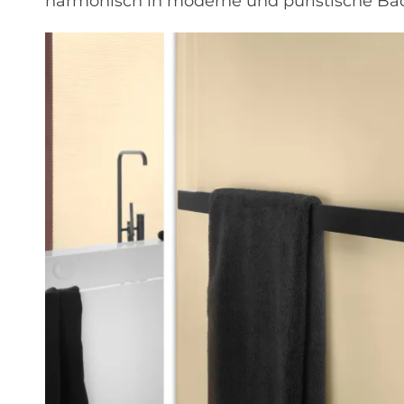
harmonisch in moderne und puristische Ba