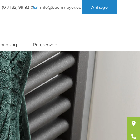
(0 71 32) 99 82-0
info@bachmayer.eu
Anfrage
bildung
Referenzen