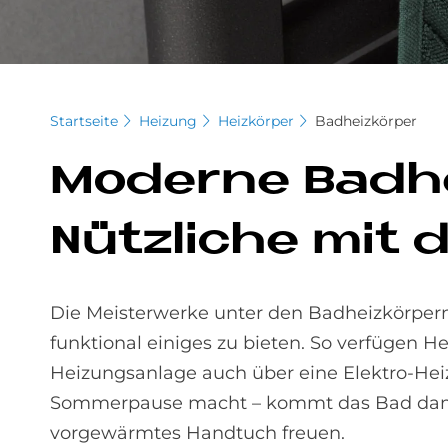
Startseite
Heizung
Heizkörper
Badheizkörper
Mo­der­ne Bad­h
Nütz­li­che mit
Die Meisterwerke unter den Badheizkörpern
funktional einiges zu bieten. So verfügen 
Heizungsanlage auch über eine Elektro-Hei
Sommerpause macht – kommt das Bad damit 
vorgewärmtes Handtuch freuen.