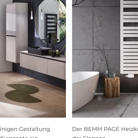
linigen Gestaltung
Der BEMM PAGE Heizkörp