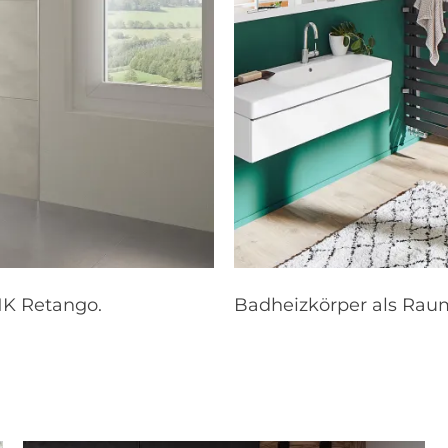
HK Retango.
Badheizkörper als Raum