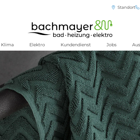
Standort
Klima
Elektro
Kundendienst
Jobs
Aus