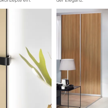
dkonzepte ein.
der Eleganz.