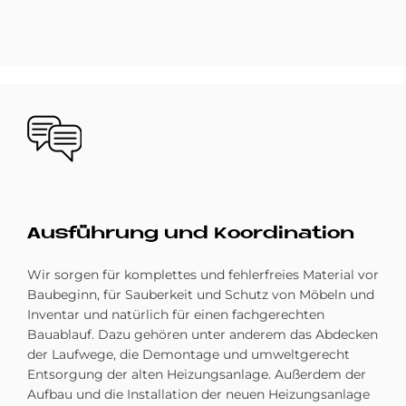
Bild
Aus­füh­rung und Ko­or­di­na­ti­on
Wir sorgen für komplettes und fehlerfreies Material vor
Baubeginn, für Sauberkeit und Schutz von Möbeln und
Inventar und natürlich für einen fachgerechten
Bauablauf. Dazu gehören unter anderem das Abdecken
der Laufwege, die Demontage und umweltgerecht
Entsorgung der alten Heizungsanlage. Außerdem der
Aufbau und die Installation der neuen Heizungsanlage