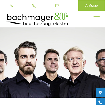
Anfrage
Direkt
zum
Inhalt