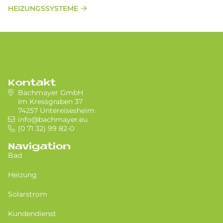
HEIZUNGSSYSTEME
Kontakt
Bachmayer GmbH
Im Kressgraben 37
74257 Untereisesheim
info@bachmayer.eu
(0 71 32) 99 82-0
Navigation
Bad
Heizung
Solarstrom
Kundendienst