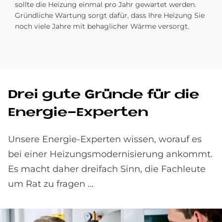
sollte die Heizung einmal pro Jahr gewartet werden.
Gründliche Wartung sorgt dafür, dass Ihre Heizung Sie
noch viele Jahre mit behaglicher Wärme versorgt.
Drei gute Grün­de für die
En­er­gie-Ex­per­ten
Unsere Energie-Experten wissen, worauf es
bei einer Heizungsmodernisierung ankommt.
Es macht daher dreifach Sinn, die Fachleute
um Rat zu fragen ...