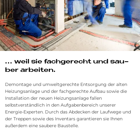
... weil sie fach­ge­recht und sau­
ber ar­bei­ten.
Demontage und umweltgerechte Entsorgung der alten
Heizungs­anlage und der fachgerechte Aufbau sowie die
Installation der neuen Heizungs­anlage fallen
selbstverständlich in den Aufgaben­bereich unserer
Energie-Experten. Durch das Abdecken der Laufwege und
der Treppen sowie des Inventars garantieren sie Ihnen
außerdem eine saubere Baustelle.