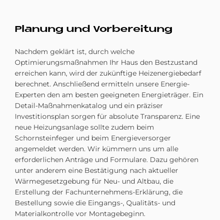
Pla­nung und Vor­be­rei­tung
Nachdem geklärt ist, durch welche
Optimierungsmaßnahmen Ihr Haus den Bestzustand
erreichen kann, wird der zukünftige Heizenergiebedarf
berechnet. Anschließend ermitteln unsere Energie-
Experten den am besten geeigneten Energieträger. Ein
Detail-Maßnahmenkatalog und ein präziser
Investitionsplan sorgen für absolute Transparenz. Eine
neue Heizungsanlage sollte zudem beim
Schornsteinfeger und beim Energieversorger
angemeldet werden. Wir kümmern uns um alle
erforderlichen Anträge und Formulare. Dazu gehören
unter anderem eine Bestätigung nach aktueller
Wärmegesetzgebung für Neu- und Altbau, die
Erstellung der Fachunternehmens-Erklärung, die
Bestellung sowie die Eingangs-, Qualitäts- und
Materialkontrolle vor Montagebeginn.