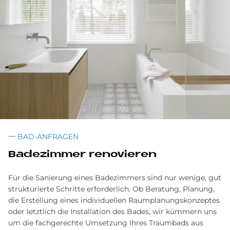
BAD-ANFRAGEN
Ba­de­zim­mer re­no­vie­ren
Für die Sanierung eines Badezimmers sind nur wenige, gut
strukturierte Schritte erforderlich. Ob Beratung, Planung,
die Erstellung eines individuellen Raumplanungskonzeptes
oder letztlich die Installation des Bades, wir kümmern uns
um die fachgerechte Umsetzung Ihres Traumbads aus