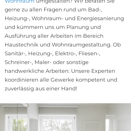
Wohnraum
umgestalten? Wir beraten Sie
gerne zu allen Fragen rund um Bad-,
Heizung-, Wohnraum- und Energiesanierung
und kümmern uns um Planung und
Ausführung aller Arbeiten im Bereich
Haustechnik und Wohnraumgestaltung. Ob
Sanitär-, Heizung-, Elektro-, Fliesen-,
Schreiner-, Maler- oder sonstige
handwerkliche Arbeiten: Unsere Experten
koordinieren alle Gewerke kompetent und
zuverlässig aus einer Hand!