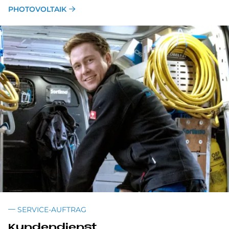
PHOTOVOLTAIK
SERVICE-AUFTRAG
Kun­den­dienst