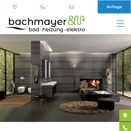
Anfrage
Direkt
zum
Inhalt