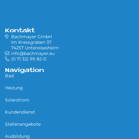
Kontakt
Bachmayer GmbH
Im Kressgraben 37
74257 Untereisesheim
info@bachmayer.eu
(0 71 32) 99 82-0
Navigation
Bad
Heizung
Solarstrom
Kundendienst
Stellenangebote
Ausbildung