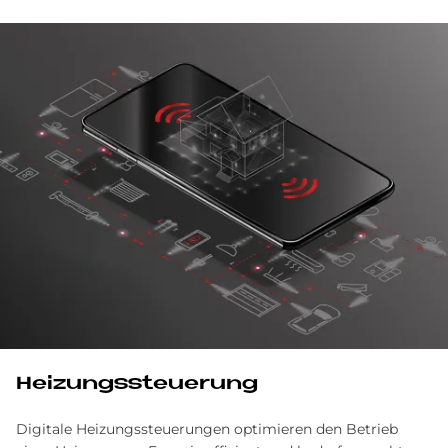
Hei­zungs­steue­rung
Digitale Heizungssteuerungen optimieren den Betrieb