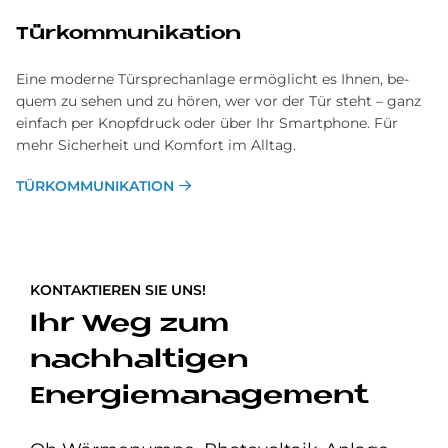
Tür­kom­mu­ni­ka­ti­on
Eine moderne Türsprechanlage er­mög­licht es Ihnen, be­
quem zu sehen und zu hören, wer vor der Tür steht – ganz
ein­fach per Knopf­druck oder über Ihr Smart­phone. Für
mehr Sicher­heit und Komfort im Alltag.
TÜRKOMMUNIKATION
KONTAKTIEREN SIE UNS!
Ihr Weg zum
nachhaltigen
Energiemanagement