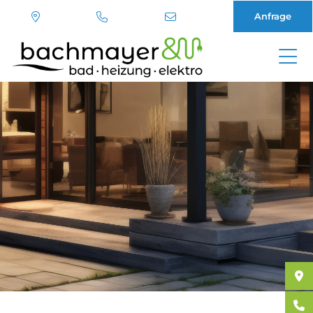
Anfrage
Direkt
zum
Inhalt