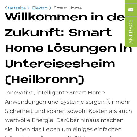
Startseite
Elektro
Smart Home
Will­kom­men in der
ANFRAGE
Zu­kun­ft: Smart
Home Lö­sun­gen in
Un­ter­eises­heim
(Heil­bronn)
Innovative, intelligente Smart Home
Anwendungen und Systeme sorgen für mehr
Sicherheit und sparen sowohl Kosten als auch
wertvolle Energie. Darüber hinaus machen
sie Ihnen das Leben um einiges einfacher: