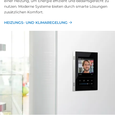
einer Heizung, um Energie effizient und bedarfsgerecht zu
nutzen. Moderne Systeme bieten durch smarte Lösungen
zusätzlichen Komfort.
HEIZUNGS- UND KLIMAREGELUNG