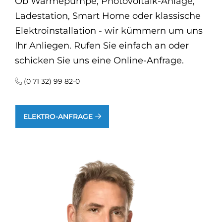
Ob Wärmepumpe, Photovoltaik-Anlage,
Ladestation, Smart Home oder klassische
Elektroinstallation - wir kümmern um uns
Ihr Anliegen. Rufen Sie einfach an oder
schicken Sie uns eine Online-Anfrage.
(0 71 32) 99 82-0
ELEKTRO-ANFRAGE