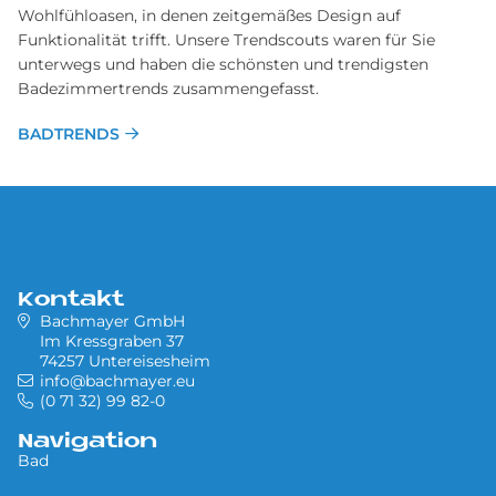
Wohlfühloasen, in denen zeitgemäßes Design auf
Funktionalität trifft. Unsere Trendscouts waren für Sie
unterwegs und haben die schönsten und trendigsten
Badezimmertrends zusammengefasst.
BADTRENDS
Kontakt
Bachmayer GmbH
Im Kressgraben 37
74257 Untereisesheim
info@bachmayer.eu
(0 71 32) 99 82-0
Navigation
Bad