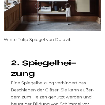
White Tulip Spiegel von Duravit.
2. Spie­gel­hei­
zung
Eine Spiegelheizung verhindert das
Beschlagen der Gläser. Sie kann außer­
dem zum Heizen genutzt werden und
beugt der Bildung von Schimmel vor.