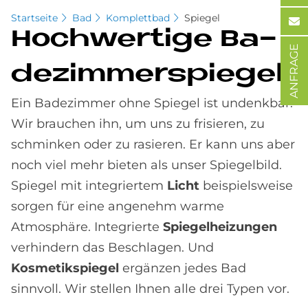
Startseite
Bad
Komplettbad
Spiegel
Hoch­wer­ti­ge Ba­
ANFRAGE
de­zim­mer­spie­gel
Ein Badezimmer ohne Spiegel ist undenkbar.
Wir brauchen ihn, um uns zu frisieren, zu
schminken oder zu rasieren. Er kann uns aber
noch viel mehr bieten als unser Spiegelbild.
Spiegel mit integriertem
Licht
beispielsweise
sorgen für eine angenehm warme
Atmosphäre. Integrierte
Spiegelheizungen
verhindern das Beschlagen. Und
Kosmetikspiegel
ergänzen jedes Bad
sinnvoll. Wir stellen Ihnen alle drei Typen vor.