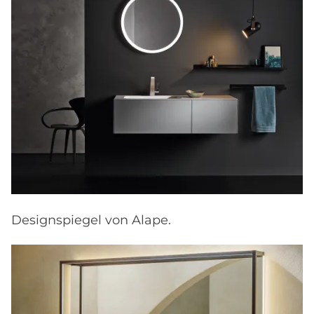
Designspiegel von Alape.