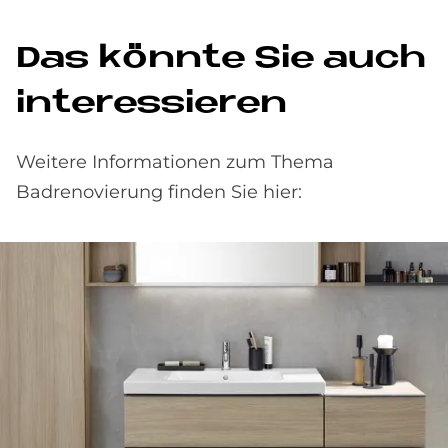
Das könnte Sie auch
interessieren
Weitere Informationen zum Thema
Badrenovierung finden Sie hier: