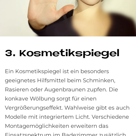
3. Kos­me­tik­spie­gel
Ein Kosmetikspiegel ist ein besonders
geeignetes Hilfs­mittel beim Schminken,
Rasieren oder Augen­braunen zupfen. Die
konkave Wölbung sorgt für einen
Vergrößerungseffekt. Wahlweise gibt es auch
Modelle mit integriertem Licht. Verschiedene
Montage­möglichkeiten erweitern das
Einsatz­spektrum im Bade­zimmer zusätzlich.