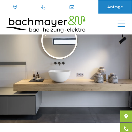
Anfrage
Direkt
zum
Inhalt