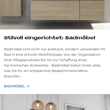
Stil­voll ein­ge­rich­tet: Bad­mö­bel
Badmöbel sind nicht nur praktisch, sondern verwandeln Ihr
Bad in eine stilvolle Wohlfühl­oase. Von der Organisation
Ihrer Pflege­produkte bis hin zur Schaf­fung eines
harmonischen Ambientes - Bad­möbel bieten Ihnen alles,
was Sie für ein ent­spanntes Badezimm­ererlebnis
brauchen.
BADMÖBEL