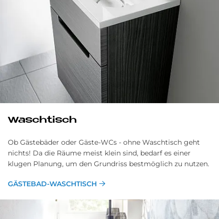
Wasch­tisch
Ob Gästebäder oder Gäste-WCs - ohne Waschtisch geht
nichts! Da die Räume meist klein sind, bedarf es einer
klugen Planung, um den Grund­riss best­möglich zu nutzen.
GÄSTEBAD-WASCHTISCH