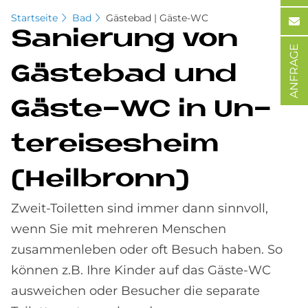
Startseite
Bad
Gästebad | Gäste-WC
Sa­nie­rung von
ANFRAGE
Gä­ste­bad und
Gä­ste-WC in Un­
ter­eises­heim
(Heil­bronn)
Zweit-Toiletten sind immer dann sinnvoll,
wenn Sie mit mehreren Menschen
zusammenleben oder oft Besuch haben. So
können z.B. Ihre Kinder auf das Gäste-WC
ausweichen oder Besucher die separate