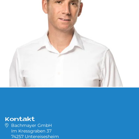
Kontakt
Bachmayer GmbH
Im Kressgraben 37
74257 Untereisesheim