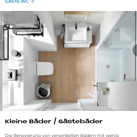
GÄSTE-WC
Klei­ne Bä­der / Gä­ste­bä­der
Die Renovierung von verwinkelten Bädern mit wenig