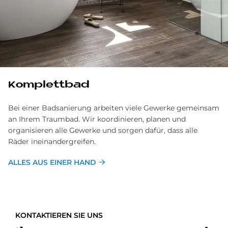
Kom­plett­bad
Bei einer Badsanierung arbeiten viele Gewerke gemeinsam
an Ihrem Traumbad. Wir ko­ordinieren, planen und
organisieren alle Gewerke und sorgen dafür, dass alle
Räder ineinander­greifen.
ALLES AUS EINER HAND
KONTAKTIEREN SIE UNS