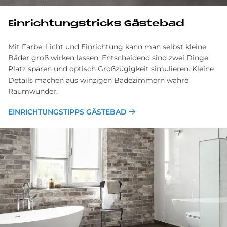
Ein­rich­tungs­tricks Gä­ste­bad
Mit Farbe, Licht und Einrichtung kann man selbst kleine
Bäder groß wirken lassen. Entscheidend sind zwei Dinge:
Platz sparen und optisch Großzügigkeit simulieren. Kleine
Details machen aus winzigen Badezimmern wahre
Raumwunder.
EINRICHTUNGSTIPPS GÄSTEBAD