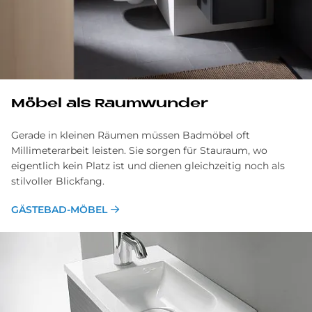
Mö­bel als Raum­wun­der
Gerade in kleinen Räumen müssen Badmöbel oft
Millimeterarbeit leisten. Sie sorgen für Stauraum, wo
eigentlich kein Platz ist und dienen gleichzeitig noch als
stilvoller Blickfang.
GÄSTEBAD-MÖBEL