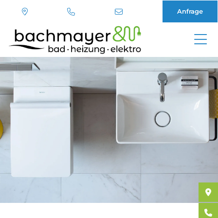
Anfrage
Direkt
zum
Inhalt