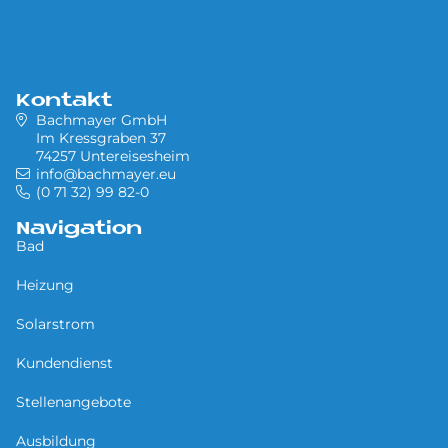
Kontakt
Bachmayer GmbH
Im Kressgraben 37
74257 Untereisesheim
info@bachmayer.eu
(0 71 32) 99 82-0
Navigation
Bad
Heizung
Solarstrom
Kundendienst
Stellenangebote
Ausbildung