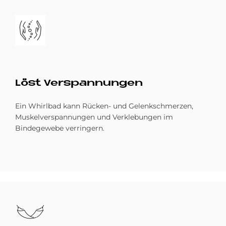
Bild
Löst Ver­span­nun­gen
Ein Whirlbad kann Rücken- und Gelenkschmerzen,
Muskelverspannungen und Verklebungen im
Bindegewebe verringern.
Bild