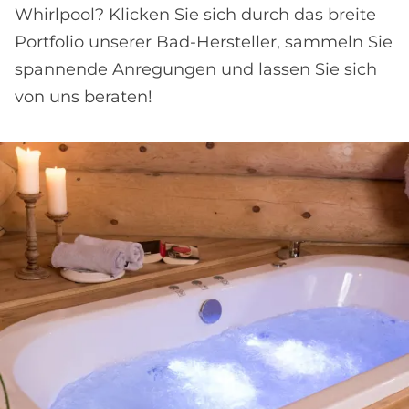
Whirlpool? Klicken Sie sich durch das breite
Portfolio unserer Bad-Hersteller, sammeln Sie
spannende Anregungen und lassen Sie sich
von uns beraten!