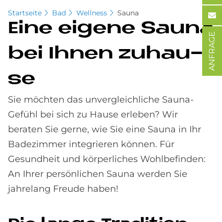
Startseite
Bad
Wellness
Sauna
Eine ei­ge­ne Sau­na
ANFRAGE
bei Ih­nen zu­hau­
se
Sie möchten das unvergleichliche Sauna-
Gefühl bei sich zu Hause erleben? Wir
beraten Sie gerne, wie Sie eine Sauna in Ihr
Badezimmer integrieren können. Für
Gesundheit und körperliches Wohlbefinden:
An Ihrer persönlichen Sauna werden Sie
jahrelang Freude haben!