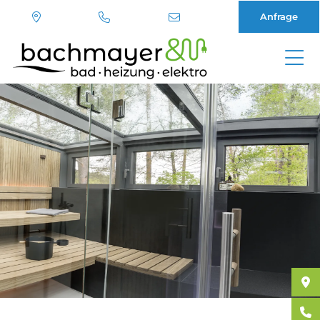
Anfrage
Direkt
zum
Inhalt