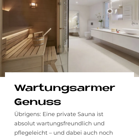
War­tungs­ar­mer
Ge­nuss
Übrigens: Eine private Sauna ist
absolut wartungsfreundlich und
pflegeleicht – und dabei auch noch