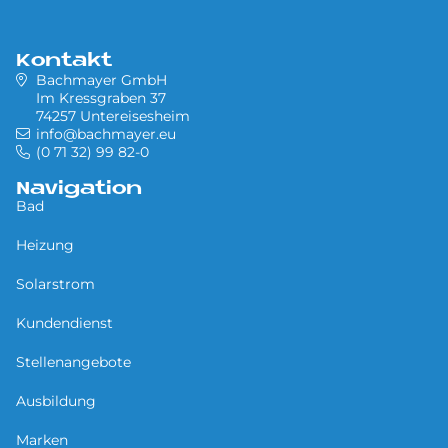
Kontakt
Bachmayer GmbH
Im Kressgraben 37
74257 Untereisesheim
info@bachmayer.eu
(0 71 32) 99 82-0
Navigation
Bad
Heizung
Solarstrom
Kundendienst
Stellenangebote
Ausbildung
Marken