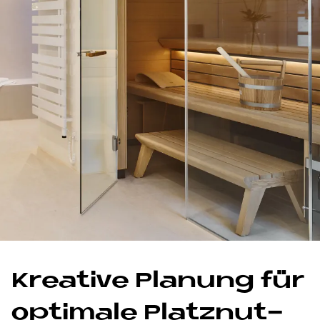
Krea­ti­ve Pla­nung für
op­ti­ma­le Platz­nut­