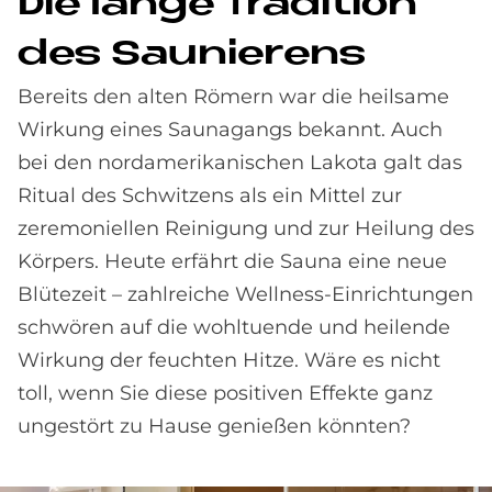
Die lan­ge Tra­di­ti­on
des Sau­nie­rens
Bereits den alten Römern war die heilsame
Wirkung eines Saunagangs bekannt. Auch
bei den nordamerikanischen Lakota galt das
Ritual des Schwitzens als ein Mittel zur
zeremoniellen Reinigung und zur Heilung des
Körpers. Heute erfährt die Sauna eine neue
Blütezeit – zahlreiche Wellness-Einrichtungen
schwören auf die wohltuende und heilende
Wirkung der feuchten Hitze. Wäre es nicht
toll, wenn Sie diese positiven Effekte ganz
ungestört zu Hause genießen könnten?