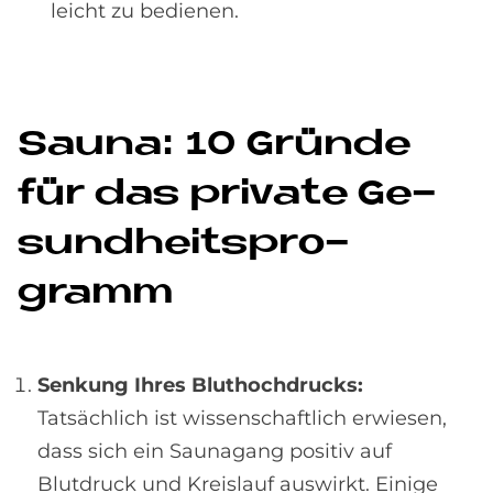
leicht zu bedienen.
Sau­na: 10 Grün­de
für das pri­va­te Ge­
sund­heits­pro­
gramm
Senkung Ihres Bluthochdrucks:
Tatsächlich ist wissenschaftlich erwiesen,
dass sich ein Saunagang positiv auf
Blutdruck und Kreislauf auswirkt. Einige