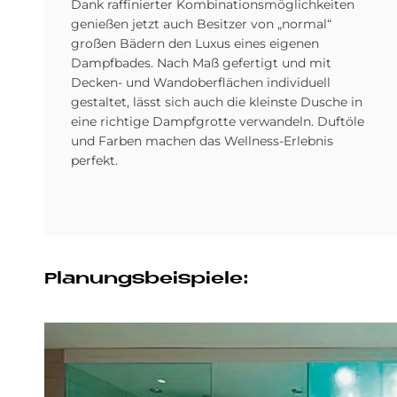
Dank raffinierter Kombinationsmöglichkeiten
genießen jetzt auch Besitzer von „normal“
großen Bädern den Luxus eines eigenen
Dampfbades. Nach Maß gefertigt und mit
Decken- und Wandoberflächen individuell
gestaltet, lässt sich auch die kleinste Dusche in
eine richtige Dampfgrotte verwandeln. Duftöle
und Farben machen das Wellness-Erlebnis
perfekt.
Pla­nungs­bei­spie­le: