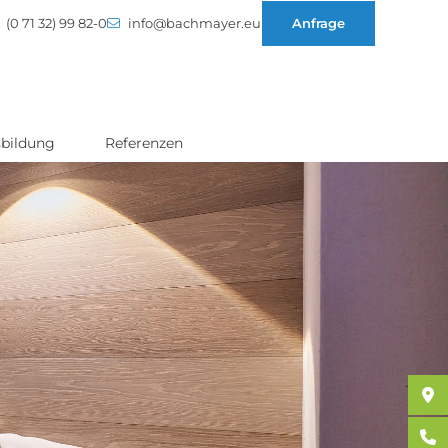
(0 71 32) 99 82-0
info@bachmayer.eu
Anfrage
bildung
Referenzen