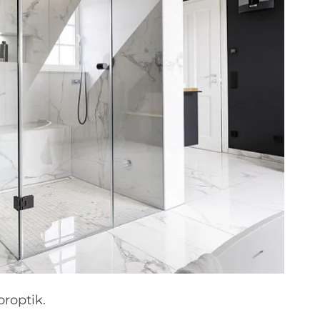
roptik.