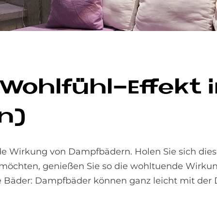
hl­fühl-Ef­fe­kt i
n)
nde Wirkung von Dampfbädern. Holen Sie sich die
 möchten, genießen Sie so die wohltuende Wirkun
e Bäder: Dampfbäder können ganz leicht mit der