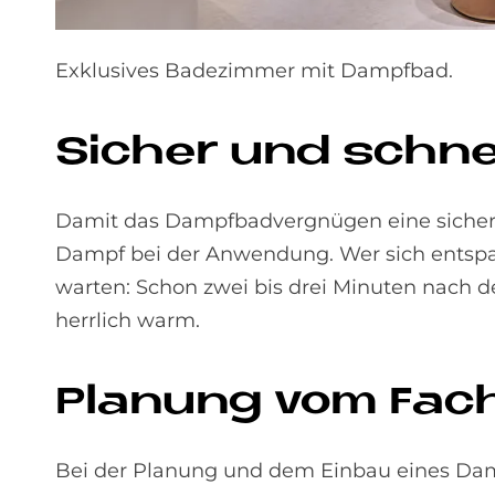
Exklusives Badezimmer mit Dampfbad.
Si­cher und schne
Damit das Dampfbadvergnügen eine sichere 
Dampf bei der Anwendung. Wer sich entspa
warten: Schon zwei bis drei Minuten nach d
herrlich warm.
Pla­nung vom Fac
Bei der Planung und dem Einbau eines Dam