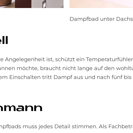
Dampfbad unter Dachs
ll
Angelegenheit ist, schützt ein Temperaturfühler
nnen möchte, braucht nicht lange auf den wohl
em Einschalten tritt Dampf aus und nach fünf bis 
h­mann
pfbads muss jedes Detail stimmen. Als Fachbet