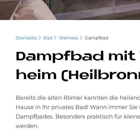
Startseite
Bad
Wellness
Dampfbad
Dampf­bad mit Wo
heim (Heil­bron
Bereits die alten Römer kannten die heile
Hause in Ihr privates Bad! Wann immer Sie
Dampfbades. Besonders praktisch für klein
werden.