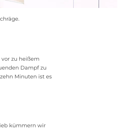
chräge.
 vor zu heißem
tuenden Dampf zu
zehn Minuten ist es
rieb kümmern wir