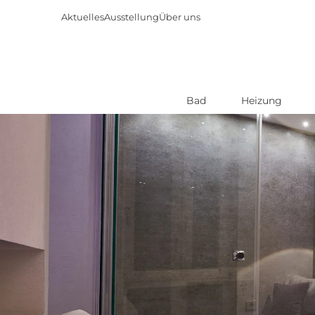
Aktuelles
Ausstellung
Über uns
Bad
Heizung
Direkt
zum
Inhalt