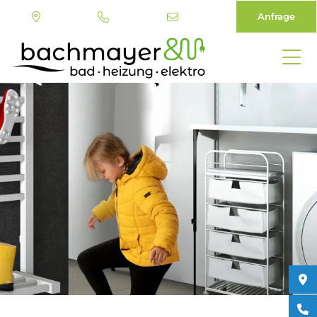
Anfrage
Direkt
zum
Inhalt