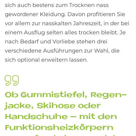
sich auch bestens zum Trocknen nass
gewordener Kleidung. Davon profitieren Sie
vor allem zur nasskalten Jahreszeit, in der bei
einem Ausflug selten alles trocken bleibt. Je
nach Bedarf und Vorliebe stehen drei
verschiedene Ausführungen zur Wahl, die
sich optional erweitern lassen.
Ob Gum­mi­stie­fel, Re­gen­
jacke, Ski­ho­se oder
Hand­schu­he – mit den
Funk­ti­ons­heiz­kör­pern