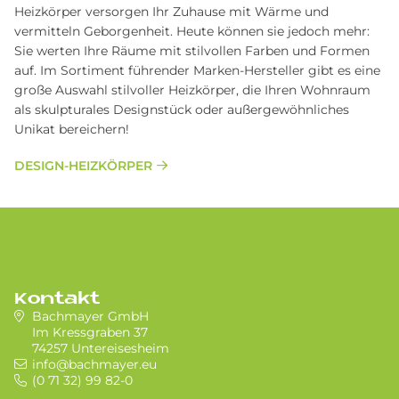
Heizkörper versorgen Ihr Zuhause mit Wärme und
vermitteln Geborgenheit. Heute können sie jedoch mehr:
Sie werten Ihre Räume mit stilvollen Farben und Formen
auf. Im Sortiment führender Marken-Hersteller gibt es eine
große Auswahl stilvoller Heizkörper, die Ihren Wohnraum
als skulpturales Designstück oder außergewöhnliches
Unikat bereichern!
DESIGN-HEIZKÖRPER
Kontakt
Bachmayer GmbH
Im Kressgraben 37
74257 Untereisesheim
info@bachmayer.eu
(0 71 32) 99 82-0