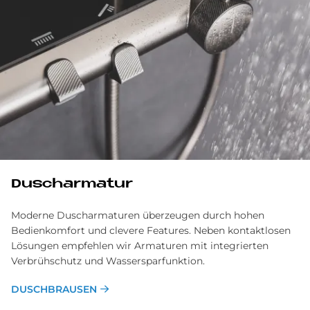
Dusch­ar­ma­tur
Moderne Dusch­armaturen überzeugen durch hohen
Bedien­komfort und clevere Features. Neben kontakt­losen
Lösungen empfehlen wir Armaturen mit integrierten
Verbrüh­schutz und Wassersparfunktion.
DUSCHBRAUSEN