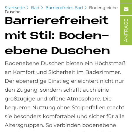
Startseite
Bad
Barrierefreies Bad
Bodengleiche
Dusche
Bar­rie­re­frei­heit
ANFRAGE
mit Stil: Bo­den­
ebe­ne Du­schen
Bodenebene Duschen bieten ein Höchstmaß
an Komfort und Sicherheit im Badezimmer.
Der ebenerdige Einstieg erleichtert nicht nur
den Zugang, sondern schafft auch eine
großzügige und offene Atmosphäre. Die
bequeme Nutzung ohne Stolperfallen macht
sie besonders komfortabel und sicher für alle
Altersgruppen. So verbinden bodenebene