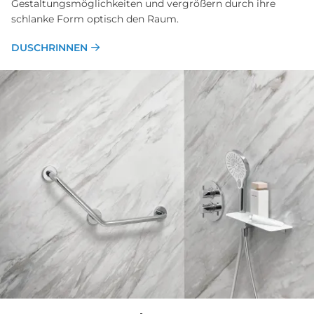
Gestaltungs­möglichkeiten und ver­größern durch ihre
schlanke Form optisch den Raum.
DUSCHRINNEN