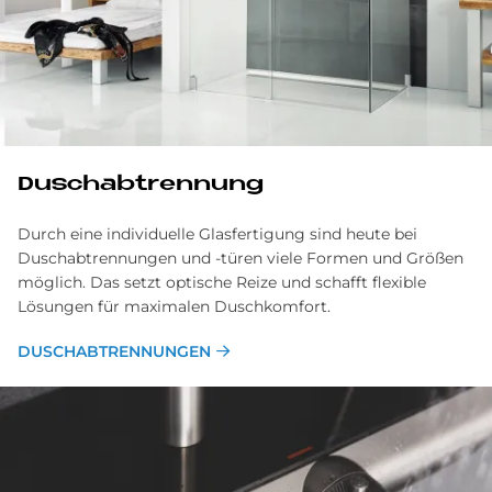
Dusch­ab­tren­nung
Durch eine individuelle Glasfertigung sind heute bei
Dusch­abtrennungen und -türen viele Formen und Größen
möglich. Das setzt optische Reize und schafft flexible
Lösungen für maximalen Dusch­komfort.
DUSCHABTRENNUNGEN