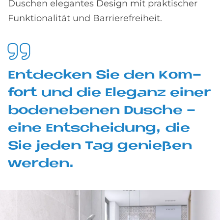
Duschen elegantes Design mit praktischer
Funktionalität und Barrierefreiheit.
Ent­decken Sie den Kom­
fort und die Ele­ganz ei­ner
bo­den­ebe­nen Du­sche -
eine Ent­schei­dung, die
Sie je­den Tag ge­nie­ßen
wer­den.