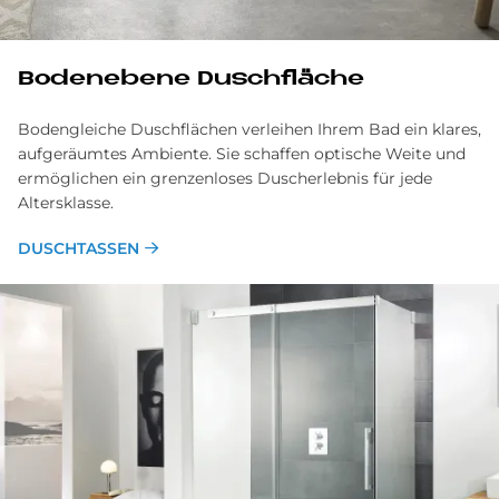
Bo­den­ebe­ne Dusch­flä­che
Bodengleiche Duschflächen verleihen Ihrem Bad ein klares,
aufgeräumtes Ambiente. Sie schaffen optische Weite und
ermöglichen ein grenzen­loses Dusch­erlebnis für jede
Alters­klasse.
DUSCHTASSEN