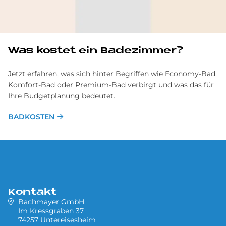
Was ko­stet ein Ba­de­zim­mer?
Jetzt erfahren, was sich hinter Begriffen wie Economy-Bad,
Komfort-Bad oder Premium-Bad verbirgt und was das für
Ihre Budgetplanung bedeutet.
BADKOSTEN
Kontakt
Bachmayer GmbH
Im Kressgraben 37
74257 Untereisesheim