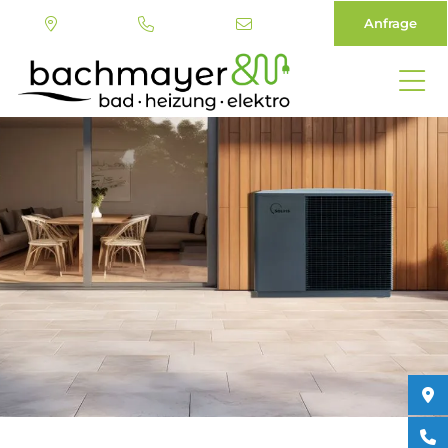
Anfrage
Direkt
zum
Inhalt