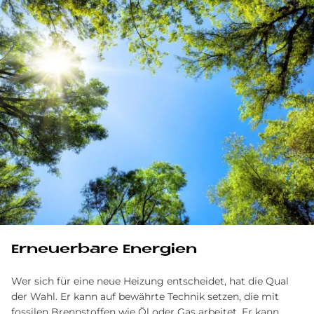
Er­neu­er­ba­re En­er­gi­en
Wer sich für eine neue Heizung entscheidet, hat die Qual
der Wahl. Er kann auf bewährte Technik setzen, die mit
fossilen Brennstoffen wie Öl oder Gas arbeitet. Er kann