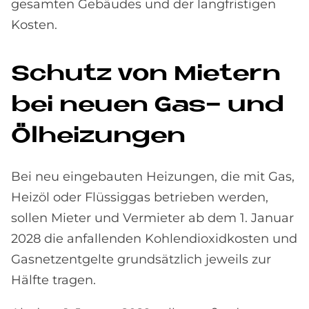
gesamten Gebäudes und der langfristigen
Kosten.
Schu­tz von Mie­tern
bei neu­en Gas- und
Öl­hei­zun­gen
Bei neu eingebauten Heizungen, die mit Gas,
Heizöl oder Flüssiggas betrieben werden,
sollen Mieter und Vermieter ab dem 1. Januar
2028 die anfallenden Kohlendioxidkosten und
Gasnetzentgelte grundsätzlich jeweils zur
Hälfte tragen.