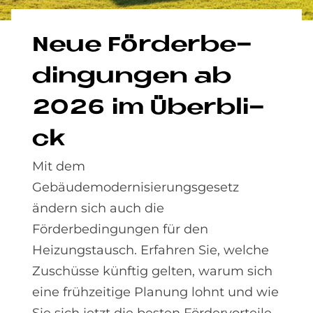
Neue För­der­be­
din­gun­gen ab
2026 im Über­bli­
ck
Mit dem
Gebäudemodernisierungsgesetz
ändern sich auch die
Förderbedingungen für den
Heizungstausch. Erfahren Sie, welche
Zuschüsse künftig gelten, warum sich
eine frühzeitige Planung lohnt und wie