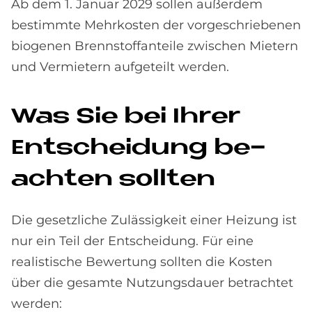
Ab dem 1. Januar 2029 sollen außerdem
bestimmte Mehrkosten der vorgeschriebenen
biogenen Brennstoffanteile zwischen Mietern
und Vermietern aufgeteilt werden.
Was Sie bei Ih­rer
Ent­schei­dung be­
ach­ten soll­ten
Die gesetzliche Zulässigkeit einer Heizung ist
nur ein Teil der Entscheidung. Für eine
realistische Bewertung sollten die Kosten
über die gesamte Nutzungsdauer betrachtet
werden: