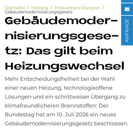
Startseite
Heizung
Erneuerbare Energien
Gebäudemodernisierungsgesetz
Ge­bäu­de­mo­der­
ANFRAGE
ni­sie­rungs­ge­se­
tz: Das gilt beim
Hei­zungs­wech­sel
Mehr Entscheidungsfreiheit bei der Wahl
einer neuen Heizung, technologieoffene
Lösungen und ein schrittweiser Übergang zu
klimafreundlicheren Brennstoffen: Der
Bundestag hat am 10. Juli 2026 ein neues
Gebäudemodernisierungsgesetz beschlossen.