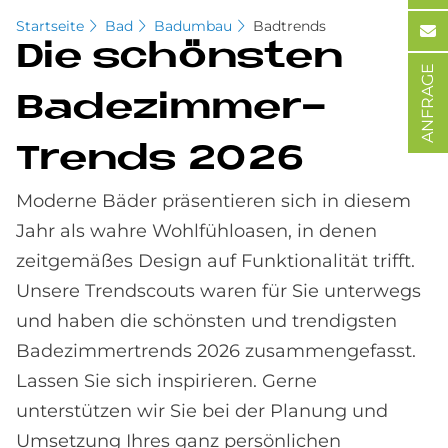
Startseite
Bad
Badumbau
Badtrends
Die schön­sten
ANFRAGE
Ba­de­zim­mer-
Trends 2026
Moderne Bäder präsentieren sich in diesem
Jahr als wahre Wohlfühloasen, in denen
zeitgemäßes Design auf Funktionalität trifft.
Unsere Trendscouts waren für Sie unterwegs
und haben die schönsten und trendigsten
Badezimmertrends 2026 zusammengefasst.
Lassen Sie sich inspirieren. Gerne
unterstützen wir Sie bei der Planung und
Umsetzung Ihres ganz persönlichen