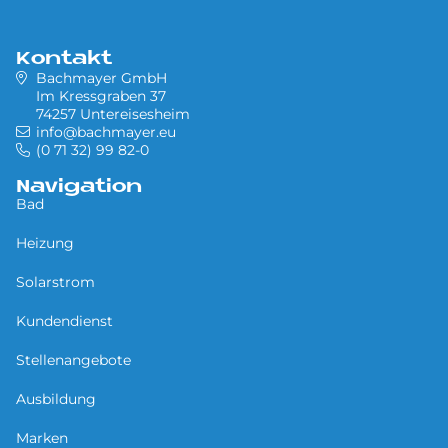
Kontakt
Bachmayer GmbH
Im Kressgraben 37
74257 Untereisesheim
info@bachmayer.eu
(0 71 32) 99 82-0
Navigation
Bad
Heizung
Solarstrom
Kundendienst
Stellenangebote
Ausbildung
Marken