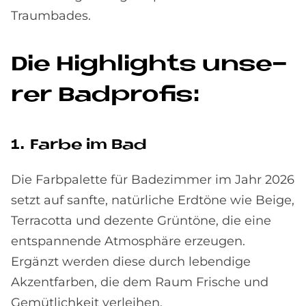
Traumbades.
Die High­lights un­se­
rer Bad­pro­fis:
1. Far­be im Bad
Die Farbpalette für Badezimmer im Jahr 2026
setzt auf sanfte, natürliche Erdtöne wie Beige,
Terracotta und dezente Grüntöne, die eine
entspannende Atmosphäre erzeugen.
Ergänzt werden diese durch lebendige
Akzentfarben, die dem Raum Frische und
Gemütlichkeit verleihen.