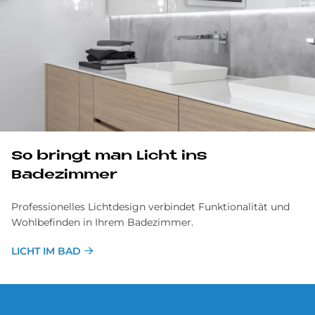
So bringt man Licht ins
Badezimmer
Professionelles Lichtdesign verbindet Funktionalität und
Wohlbefinden in Ihrem Badezimmer.
LICHT IM BAD