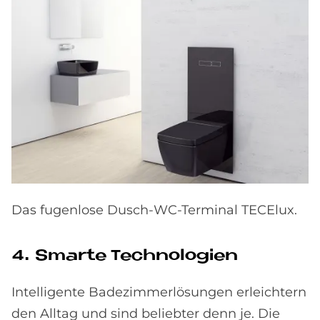
Das fugenlose Dusch-WC-Terminal TECElux.
4. Smar­te Tech­no­lo­gi­en
Intelligente Badezimmerlösungen erleichtern
den Alltag und sind beliebter denn je. Die