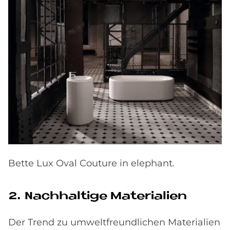
Bette Lux Oval Couture in elephant.
2. Nach­hal­ti­ge Ma­te­ria­li­en
Der Trend zu umweltfreundlichen Materialien