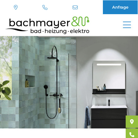
Anfrage
Direkt
zum
Inhalt