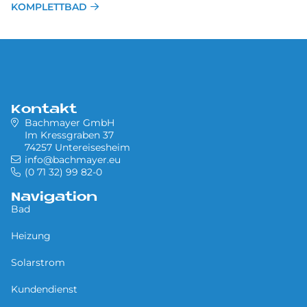
KOMPLETTBAD
Kontakt
Bachmayer GmbH
Im Kressgraben 37
74257 Untereisesheim
info@bachmayer.eu
(0 71 32) 99 82-0
Navigation
Bad
Heizung
Solarstrom
Kundendienst