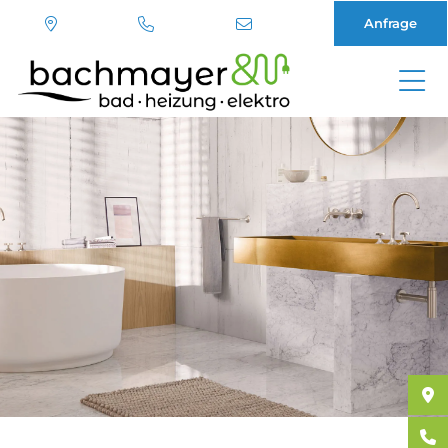
Anfrage
Direkt
zum
Inhalt