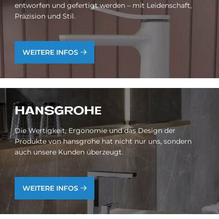
entworfen und gefertigt werden – mit Leidenschaft,
Präzision und Stil.
WEITERE INFOS
HANS­GRO­HE
Die Wertigkeit, Ergonomie und das Design der
Produkte von hansgrohe hat nicht nur uns, sondern
auch unsere Kunden überzeugt.
WEITERE INFOS