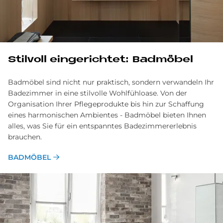
Stil­voll ein­ge­rich­tet: Bad­mö­bel
Badmöbel sind nicht nur praktisch, sondern verwandeln Ihr
Badezimmer in eine stilvolle Wohlfühloase. Von der
Organisation Ihrer Pflege­produkte bis hin zur Schaffung
eines harmonischen Ambientes - Bad­möbel bieten Ihnen
alles, was Sie für ein ent­spanntes Badezimmer­erlebnis
brauchen.
BADMÖBEL