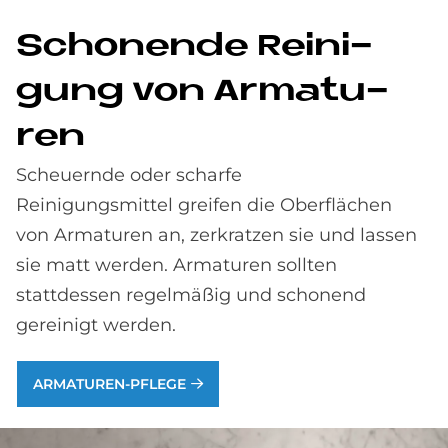
Scho­nen­de Rei­ni­
gung von Ar­ma­tu­
ren
Scheuernde oder scharfe
Reinigungsmittel greifen die Oberflächen
von Armaturen an, zerkratzen sie und lassen
sie matt werden. Armaturen sollten
stattdessen regelmäßig und schonend
gereinigt werden.
ARMATUREN-PFLEGE