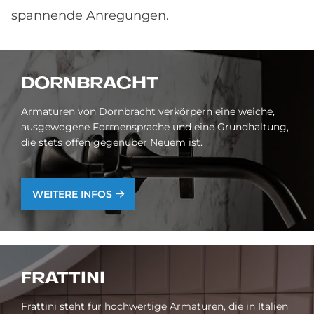
spannende Anregungen.
DORN­BRACHT
Armaturen von Dornbracht verkörpern eine weiche,
ausgewogene Formensprache und eine Grundhaltung,
die stets offen gegenüber Neuem ist.
WEITERE INFOS
FRAT­TINI
Frattini steht für hochwertige Armaturen, die in Italien