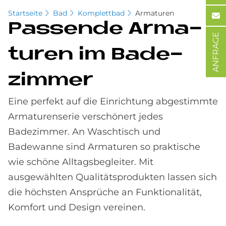
Startseite
Bad
Komplettbad
Armaturen
Pas­sen­de Ar­ma­
ANFRAGE
tu­ren im Ba­de­
zim­mer
Eine perfekt auf die Einrichtung abgestimmte
Armaturenserie verschönert jedes
Badezimmer. An Waschtisch und
Badewanne sind Armaturen so praktische
wie schöne Alltagsbegleiter. Mit
ausgewählten Qualitätsprodukten lassen sich
die höchsten Ansprüche an Funktionalität,
Komfort und Design vereinen.