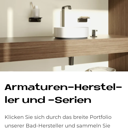
Ar­ma­tu­ren-Her­stel­
ler und -Se­ri­en
Klicken Sie sich durch das breite Portfolio
unserer Bad-Hersteller und sammeln Sie