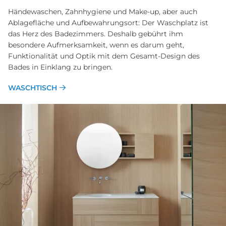
Händewaschen, Zahnhygiene und Make-up, aber auch
Ablage­fläche und Aufbewahrungsort: Der Wasch­platz ist
das Herz des Bade­zimmers. Deshalb gebührt ihm
besondere Aufmerksam­keit, wenn es darum geht,
Funktionalität und Optik mit dem Gesamt-Design des
Bades in Ein­klang zu bringen.
WASCHTISCH