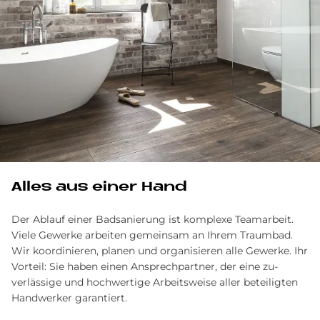
Alles aus einer Hand
Der Ablauf einer Badsanierung ist komplexe Team­arbeit.
Viele Gewerke arbeiten gemein­sam an Ihrem Traum­bad.
Wir ko­ordinieren, planen und organisieren alle Ge­werke. Ihr
Vor­teil: Sie haben einen Ansprech­partner, der eine zu­
verlässige und hoch­wertige Arbeits­weise aller be­teiligten
Hand­werker garantiert.