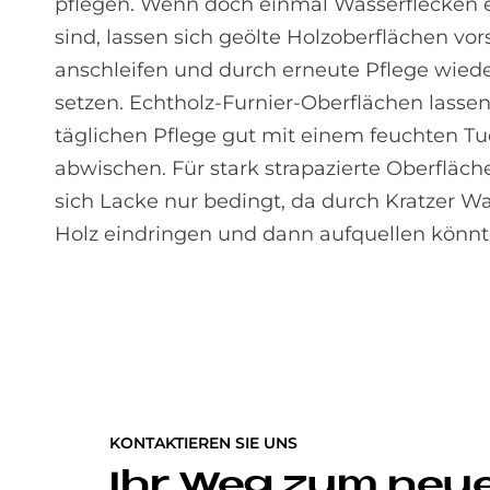
pflegen. Wenn doch einmal Wasserflecken 
sind, lassen sich geölte Holzoberflächen vor
anschleifen und durch erneute Pflege wiede
setzen. Echtholz-Furnier-Oberflächen lassen 
täglichen Pflege gut mit einem feuchten T
abwischen. Für stark strapazierte Oberfläc
sich Lacke nur bedingt, da durch Kratzer Wa
Holz eindringen und dann aufquellen könnt
KONTAKTIEREN SIE UNS
Ihr Weg zum neu