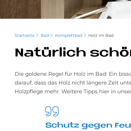
Startseite
Bad
Komplettbad
Holz im Bad
Na­tür­lich schö
Die goldene Regel für Holz im Bad: Ein bissc
darauf, dass das Holz nicht längere Zeit unte
Holzpflege mehr. Weitere Tipps hier in unse
Schu­tz ge­gen Feuc