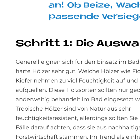
an! Ob Bei­ze, Wach
pas­sen­de Ver­sie­g
Schritt 1: Die Aus­wa
Generell eignen sich für den Einsatz im B
harte Hölzer sehr gut. Weiche Hölzer wie Fi
Kiefer nehmen zu viel Feuchtigkeit auf un
aufquellen. Diese Holzsorten sollten nur geö
anderweitig behandelt im Bad eingesetzt w
Tropische Hölzer sind von Natur aus sehr
feuchtigkeitsresistent, allerdings sollten Sie 
Fälle darauf achten, dass sie aus nachhaltig
Forstwirtschaft stammen. Im Trend als ein