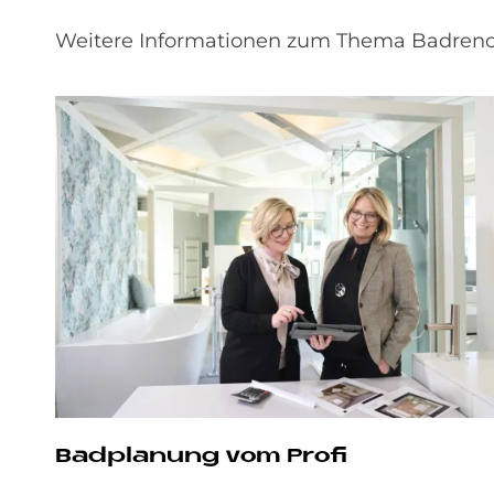
Weitere Informationen zum Thema Badrenov
Bad­pla­nung vom Pro­fi