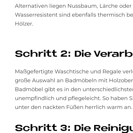
Alternativen liegen Nussbaum, Lärche oder 
Wasserresistent sind ebenfalls thermisch b
Hölzer.
Schritt 2: Die Ver­ar­
Maßgefertigte Waschtische und Regale verle
große Auswahl an Badmöbeln mit Holzoberfl
Badmöbel gibt es in den unterschiedlichst
unempfindlich und pflegeleicht. So haben S
unter den nackten Füßen herrlich warm an. 
Schritt 3: Die Rei­ni