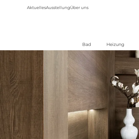
Aktuelles
Ausstellung
Über uns
Bad
Heizung
Direkt
zum
Inhalt