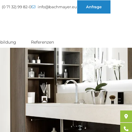
(0 71 32) 99 82-0
info@bachmayer.eu
Anfrage
bildung
Referenzen