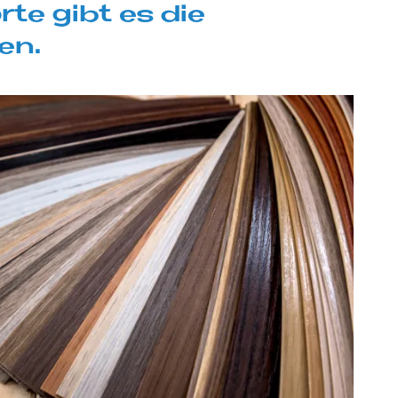
r­te gibt es die
ten.