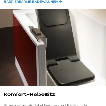
BARRIEREARME BADEWANNEN
Kom­fort-He­be­sitz
Sicher und komfortabel Duschen und Baden in der