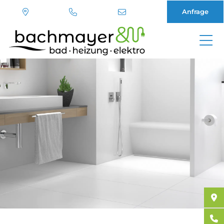
Anfrage
Direkt
zum
Inhalt