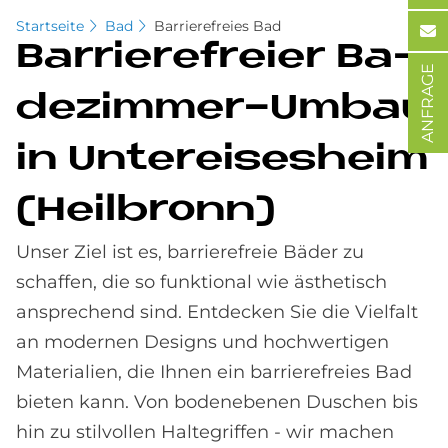
Startseite
Bad
Barrierefreies Bad
Bar­rie­re­frei­er Ba­
ANFRAGE
de­zim­mer-Um­bau
in Un­ter­eises­heim
(Heil­bronn)
Unser Ziel ist es, barrierefreie Bäder zu
schaffen, die so funktional wie ästhetisch
ansprechend sind. Entdecken Sie die Vielfalt
an modernen Designs und hochwertigen
Materialien, die Ihnen ein barrierefreies Bad
bieten kann. Von bodenebenen Duschen bis
hin zu stilvollen Haltegriffen - wir machen