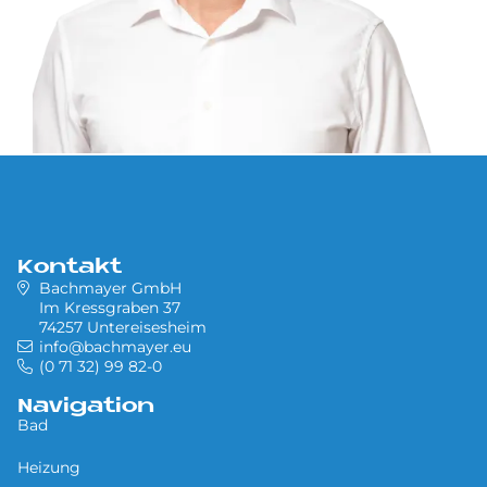
Kontakt
Bachmayer GmbH
Im Kressgraben 37
74257 Untereisesheim
info@bachmayer.eu
(0 71 32) 99 82-0
Navigation
Bad
Heizung