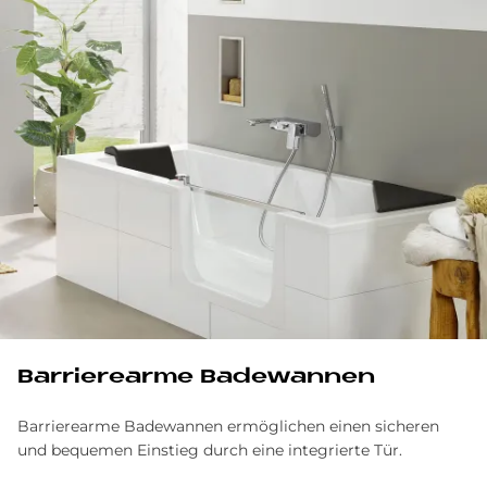
Bar­rie­re­ar­me Ba­de­wan­nen
Barrierearme Badewannen ermöglichen einen sicheren
und bequemen Einstieg durch eine integrierte Tür.