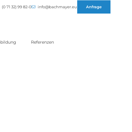
(0 71 32) 99 82-0
info@bachmayer.eu
Anfrage
bildung
Referenzen