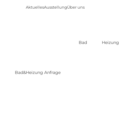
Aktuelles
Ausstellung
Über uns
Bad
Heizung
Direkt
zum
Inhalt
Bad&Heizung Anfrage