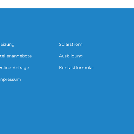
eizung
Solarstrom
tellenangebote
Ausbildung
nline-Anfrage
Kontaktformular
mpressum