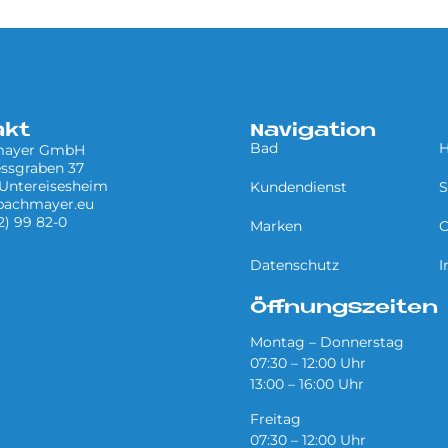
akt
Navigation
Bad
H
mayer GmbH
ssgraben 37
 Untereisesheim
Kundendienst
S
bachmayer.eu
32) 99 82-0
Marken
O
Datenschutz
I
Öffnungszeiten
Montag – Donnerstag
07:30 – 12:00 Uhr
13:00 – 16:00 Uhr
Freitag
07:30 – 12:00 Uhr