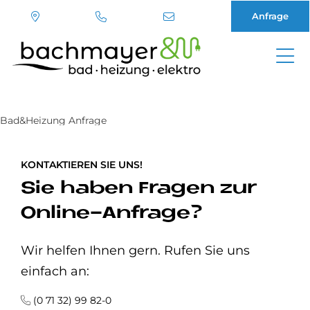
Anfrage
Direkt
zum
Inhalt
Bad&Heizung Anfrage
KONTAKTIEREN SIE UNS!
Sie haben Fragen zur
Online-Anfrage?
Wir helfen Ihnen gern. Rufen Sie uns
einfach an:
(0 71 32) 99 82-0