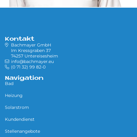
Kontakt
Bachmayer GmbH
Im Kressgraben 37
74257 Untereisesheim
info@bachmayer.eu
(0 71 32) 99 82-0
Navigation
Bad
Heizung
Solarstrom
Kundendienst
Stellenangebote