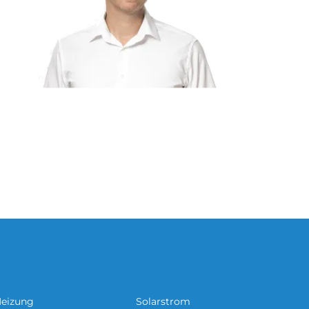
eizung
Solarstrom