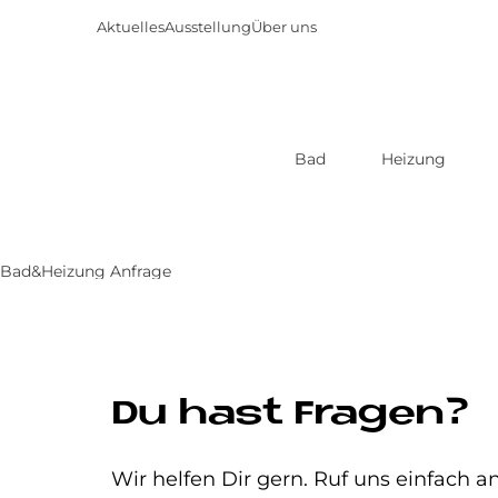
Aktuelles
Ausstellung
Über uns
Bad
Heizung
Direkt
zum
Inhalt
Bad&Heizung Anfrage
Du hast Fragen?
Wir helfen Dir gern. Ruf uns einfach an