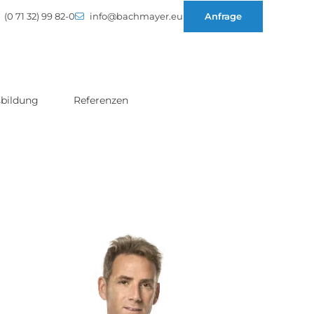
(0 71 32) 99 82-0
info@bachmayer.eu
Anfrage
bildung
Referenzen