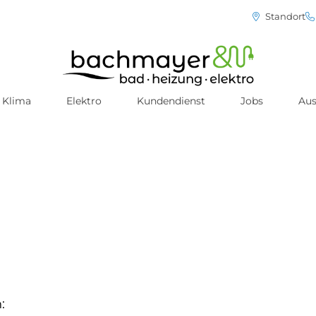
Standort
Klima
Elektro
Kundendienst
Jobs
Aus
: