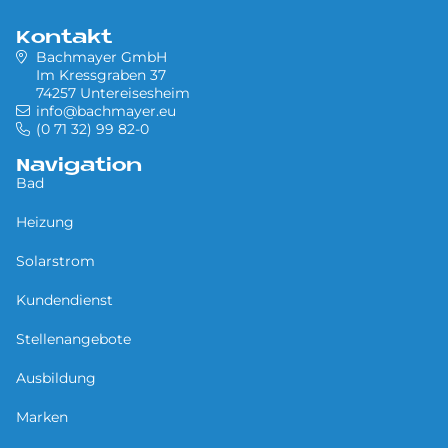
Kontakt
Bachmayer GmbH
Im Kressgraben 37
74257 Untereisesheim
info@bachmayer.eu
(0 71 32) 99 82-0
Navigation
Bad
Heizung
Solarstrom
Kundendienst
Stellenangebote
Ausbildung
Marken