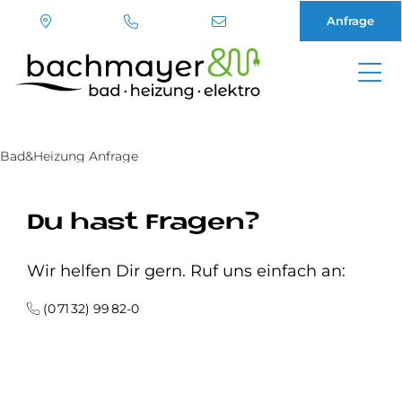
Anfrage
Direkt
zum
Inhalt
Bad&Heizung Anfrage
Du hast Fragen?
Wir helfen Dir gern. Ruf uns einfach an:
(0 71 32) 99 82-0