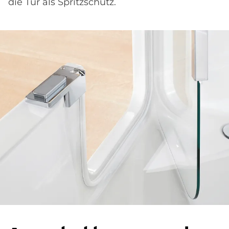
die Tür als Spritzschutz.