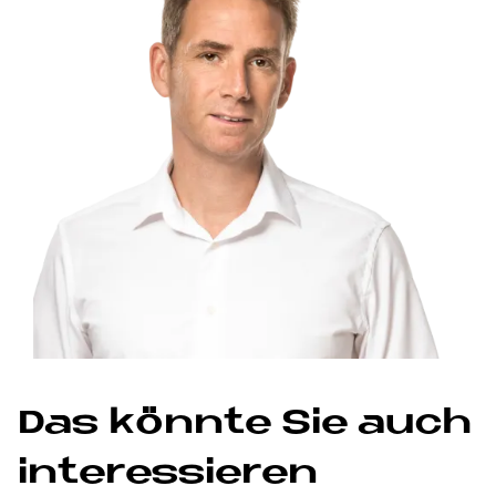
Das könn­te Sie auch
in­ter­es­sie­ren