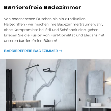
Bar­rie­re­freie Ba­de­zim­mer
Von bodenebenen Duschen bis hin zu stilvollen
Haltegriffen - wir machen Ihre Badezimmerträume wahr,
ohne Kompromisse bei Stil und Schönheit einzugehen.
Erleben Sie die Fusion von Funktionalität und Eleganz mit
unseren barrierefreien Bädern!
BAR­RIE­RE­FREIE BA­DE­ZIM­MER