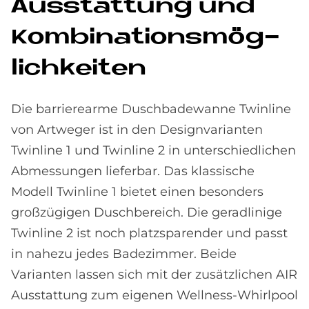
Aus­stat­tung und
Kom­bi­na­ti­ons­mög­
lich­kei­ten
Die barrierearme Duschbadewanne Twinline
von Artweger ist in den Designvarianten
Twinline 1 und Twinline 2 in unterschiedlichen
Abmessungen lieferbar. Das klassische
Modell Twinline 1 bietet einen besonders
großzügigen Duschbereich. Die geradlinige
Twinline 2 ist noch platzsparender und passt
in nahezu jedes Badezimmer. Beide
Varianten lassen sich mit der zusätzlichen AIR
Ausstattung zum eigenen Wellness-Whirlpool