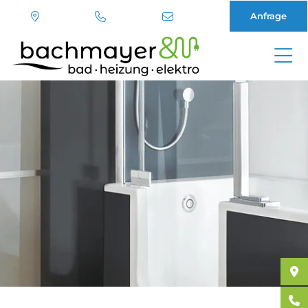
Anfrage
Direkt
zum
Inhalt