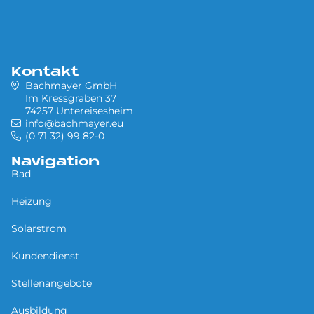
Kontakt
Bachmayer GmbH
Im Kressgraben 37
74257 Untereisesheim
info@bachmayer.eu
(0 71 32) 99 82-0
Navigation
Bad
Heizung
Solarstrom
Kundendienst
Stellenangebote
Ausbildung