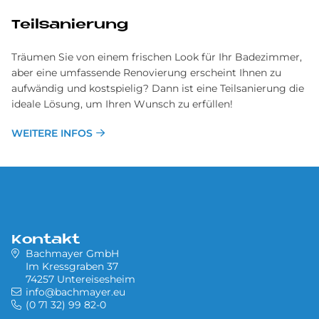
Teilsanierung
Träumen Sie von einem frischen Look für Ihr Badezimmer,
aber eine umfassende Renovierung erscheint Ihnen zu
aufwändig und kostspielig? Dann ist eine Teilsanierung die
ideale Lösung, um Ihren Wunsch zu erfüllen!
WEITERE INFOS
Kontakt
Bachmayer GmbH
Im Kressgraben 37
74257 Untereisesheim
info@bachmayer.eu
(0 71 32) 99 82-0