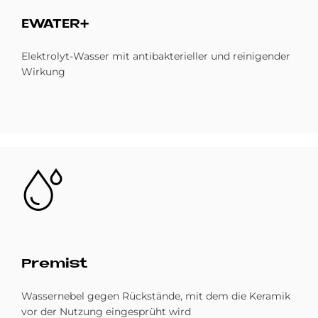
EWA­TER+
Elektrolyt-Wasser mit antibakterieller und reinigender
Wirkung
Bild
Pre­mist
Wassernebel gegen Rückstände, mit dem die Keramik
vor der Nutzung eingesprüht wird