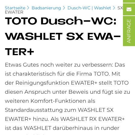
Startseite
Badsanierung
Dusch-WC | Washlet
SX
EWATER
TOTO Dusch-WC:
ANFRAGE
WA­SH­LET SX EWA­
TER+
Etwas Gutes noch weiter zu verbessern: Das
ist charakteristisch für die Firma TOTO. Mit
der Reinigungsfunktion EWATER+ stellt TOTO
diesen Anspruch unter Beweis und fügt sie zu
weiteren Komfort-Funktionen als
Standardausstattung zum WASHLET SX
EWATER+ hinzu. Als WASHLET RX EWATER+
ist das WASHLET darüberhinaus in runder