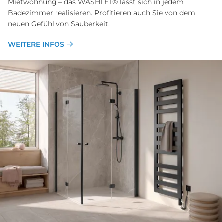
Mietwohnung – das WASHLET® lässt sich in jedem
Badezimmer realisieren. Profitieren auch Sie von dem
neuen Gefühl von Sauberkeit.
WEITERE INFOS