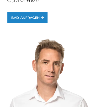
(0 71 32) 99 82-0
BAD-ANFRAGEN