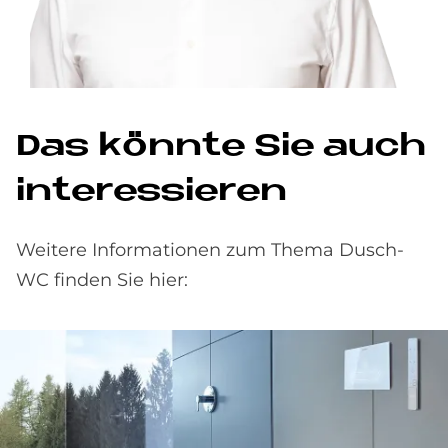
Das könn­te Sie auch
in­ter­es­sie­ren
Weitere Informationen zum Thema Dusch-
WC finden Sie hier: