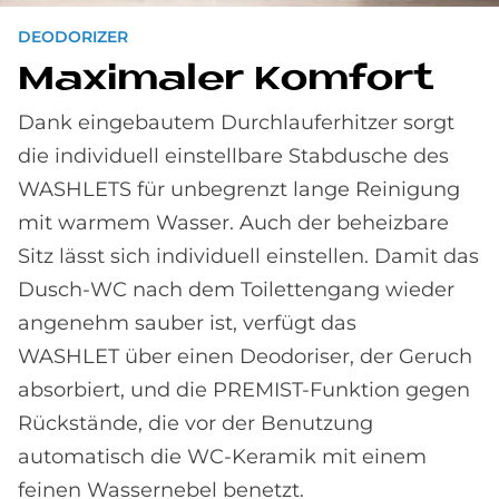
DEODORIZER
Ma­xi­ma­ler Kom­fort
Dank eingebautem Durchlauferhitzer sorgt
die individuell einstellbare Stabdusche des
WASHLETS für unbegrenzt lange Reinigung
mit warmem Wasser. Auch der beheizbare
Sitz lässt sich individuell einstellen. Damit das
Dusch-WC nach dem Toilettengang wieder
angenehm sauber ist, verfügt das
WASHLET über einen Deodoriser, der Geruch
absorbiert, und die PREMIST-Funktion gegen
Rückstände, die vor der Benutzung
automatisch die WC-Keramik mit einem
feinen Wassernebel benetzt.