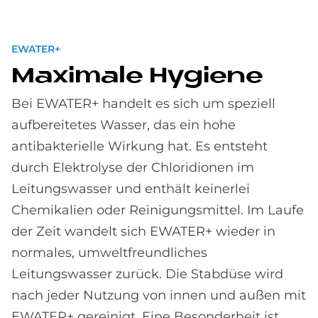
EWATER+
Ma­xi­ma­le Hy­gie­ne
Bei EWATER+ handelt es sich um speziell
aufbereitetes Wasser, das ein hohe
antibakterielle Wirkung hat. Es entsteht
durch Elektrolyse der Chloridionen im
Leitungswasser und enthält keinerlei
Chemikalien oder Reinigungsmittel. Im Laufe
der Zeit wandelt sich EWATER+ wieder in
normales, umweltfreundliches
Leitungswasser zurück. Die Stabdüse wird
nach jeder Nutzung von innen und außen mit
EWATER+ gereinigt. Eine Besonderheit ist,