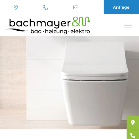
Anfrage
Direkt
zum
Inhalt