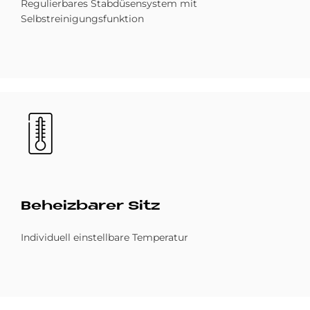
Regulierbares Stabdüsensystem mit
Selbstreinigungsfunktion
Bild
Be­heiz­ba­rer Sitz
Individuell einstellbare Temperatur