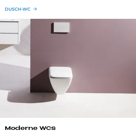
DUSCH-WC
Moderne WCs