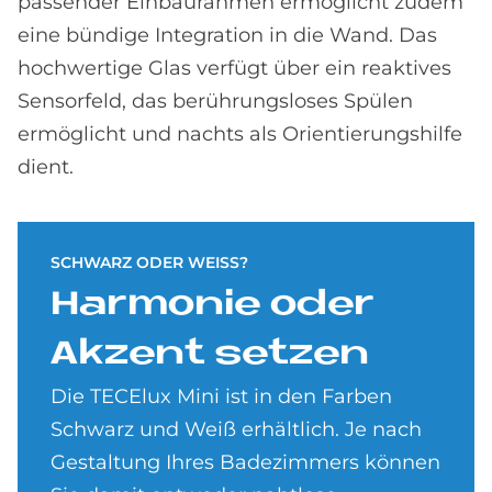
passender Einbaurahmen ermöglicht zudem
eine bündige Integration in die Wand. Das
hochwertige Glas verfügt über ein reaktives
Sensorfeld, das berührungsloses Spülen
ermöglicht und nachts als Orientierungshilfe
dient.
SCHWARZ ODER WEISS?
Har­mo­nie oder
Ak­zent set­zen
Die TECElux Mini ist in den Farben
Schwarz und Weiß erhältlich. Je nach
Gestaltung Ihres Badezimmers können