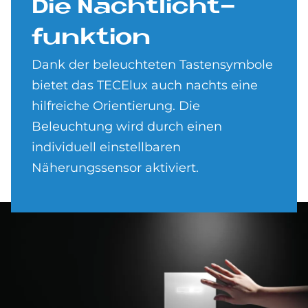
Die Nacht­licht­
funk­ti­on
Dank der beleuchteten Tastensymbole
bietet das TECElux auch nachts eine
hilfreiche Orientierung. Die
Beleuchtung wird durch einen
individuell einstellbaren
Näherungssensor aktiviert.