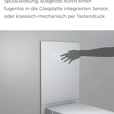
Spülauslösung, ausgelöst durch einen
fugenlos in die Glasplatte integrierten Sensor,
oder klassisch-mechanisch per Tastendruck.