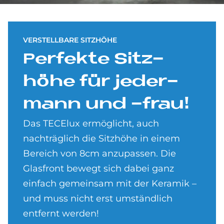
VERSTELLBARE SITZHÖHE
Per­fek­te Sitz­
höhe für je­der­
mann und -frau!
Das TECElux ermöglicht, auch
nachträglich die Sitzhöhe in einem
Bereich von 8cm anzupassen. Die
Glasfront bewegt sich dabei ganz
einfach gemeinsam mit der Keramik –
und muss nicht erst umständlich
entfernt werden!