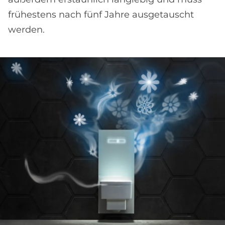
frühestens nach fünf Jahre ausgetauscht
werden.