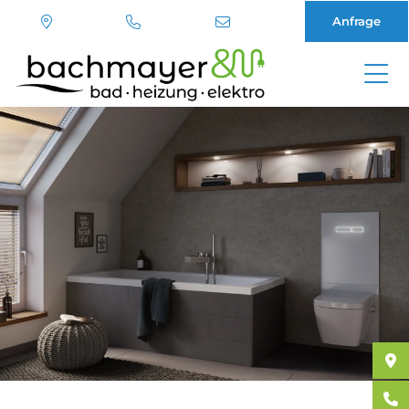
Anfrage
Direkt
zum
Inhalt