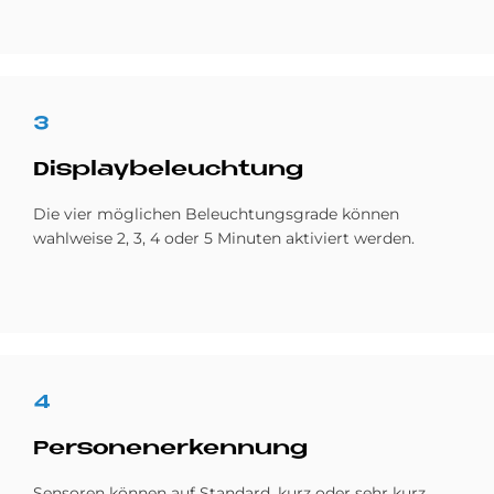
3
Dis­play­be­leuch­tung
Die vier möglichen Beleuchtungsgrade können
wahlweise 2, 3, 4 oder 5 Minuten aktiviert werden.
4
Per­so­nen­er­ken­nung
Sensoren können auf Standard, kurz oder sehr kurz