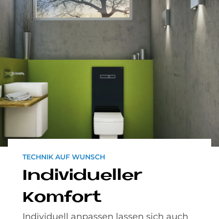
TECHNIK AUF WUNSCH
In­di­vi­du­el­ler
Kom­fort
Individuell anpassen lassen sich auch