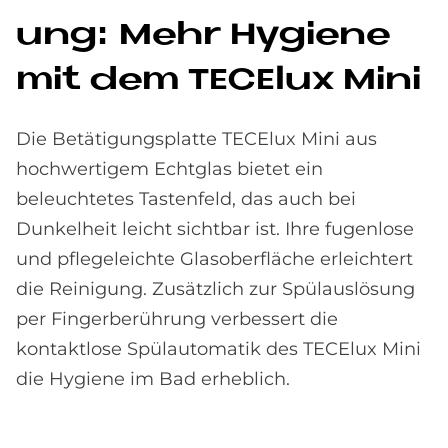
ung: Mehr Hy­gie­ne
mit dem TE­CE­lux Mini
Die Betätigungsplatte TECElux Mini aus
hochwertigem Echtglas bietet ein
beleuchtetes Tastenfeld, das auch bei
Dunkelheit leicht sichtbar ist. Ihre fugenlose
und pflegeleichte Glasoberfläche erleichtert
die Reinigung. Zusätzlich zur Spülauslösung
per Fingerberührung verbessert die
kontaktlose Spülautomatik des TECElux Mini
die Hygiene im Bad erheblich.