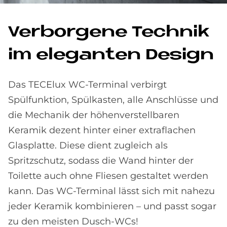
Ver­bor­ge­ne Tech­nik
im ele­gan­ten De­sign
Das TECElux WC-Terminal verbirgt
Spülfunktion, Spülkasten, alle Anschlüsse und
die Mechanik der höhenverstellbaren
Keramik dezent hinter einer extraflachen
Glasplatte. Diese dient zugleich als
Spritzschutz, sodass die Wand hinter der
Toilette auch ohne Fliesen gestaltet werden
kann. Das WC-Terminal lässt sich mit nahezu
jeder Keramik kombinieren – und passt sogar
zu den meisten Dusch-WCs!