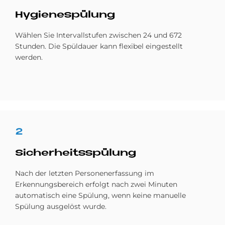
Hy­gie­ne­spü­lung
Wählen Sie Intervallstufen zwischen 24 und 672
Stunden. Die Spüldauer kann flexibel eingestellt
werden.
2
Si­cher­heits­spü­lung
Nach der letzten Personenerfassung im
Erkennungsbereich erfolgt nach zwei Minuten
automatisch eine Spülung, wenn keine manuelle
Spülung ausgelöst wurde.