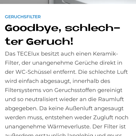
GERUCHSFILTER
Good­bye, schlech­
ter Ge­ruch!
Das TECElux besitzt auch einen Keramik-
Filter, der unangenehme Gerüche direkt in
der WC-Schüssel entfernt. Die schlechte Luft
wird einfach abgesaugt, innerhalb des
Filtersystems von Geruchsstoffen gereinigt
und so neutralisiert wieder an die Raumluft
abgegeben. Da keine Außenluft angesaugt
werden muss, entstehen weder Zugluft noch
unangenehme Wärmeverluste. Der Filter ist
außerdem erstaunlich langlebig und muss