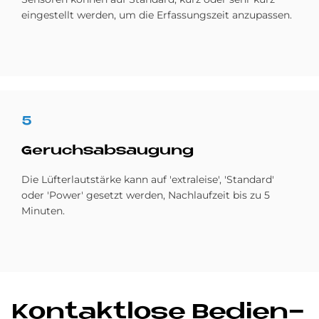
eingestellt werden, um die Erfassungszeit anzupassen.
5
Ge­ruchs­ab­sau­gung
Die Lüfterlautstärke kann auf 'extraleise', 'Standard'
oder 'Power' gesetzt werden, Nachlaufzeit bis zu 5
Minuten.
Kon­takt­lo­se Be­die­n­