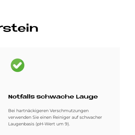
r­stein
Bild
Not­fal­ls schwache Lau­ge
Bei hartnäckigeren Verschmutzungen
verwenden Sie einen Reiniger auf schwacher
Laugenbasis (pH-Wert um 9).