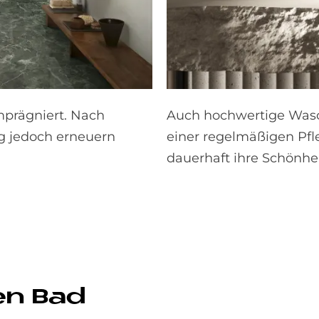
mprägniert. Nach
Auch hochwertige Wasc
ng jedoch erneuern
einer regelmäßigen Pfl
dauerhaft ihre Schönhe
en Bad