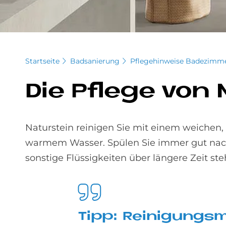
Startseite
Badsanierung
Pflegehinweise Badezimm
Die Pfle­ge von 
Naturstein reinigen Sie mit einem weichen
warmem Wasser. Spülen Sie immer gut nach 
sonstige Flüssigkeiten über längere Zeit ste
Tipp: Rei­ni­gungs­