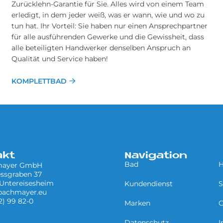
Zurücklehn-Garantie für Sie. Alles wird von einem Team
erledigt, in dem jeder weiß, was er wann, wie und wo zu
tun hat. Ihr Vorteil: Sie haben nur einen Ansprechpartner
für alle ausführenden Gewerke und die Gewissheit, dass
alle beteiligten Handwerker denselben Anspruch an
Qualität und Service haben!
KOMPLETTBAD
akt
Navigation
Bad
H
mayer GmbH
ssgraben 37
 Untereisesheim
Kundendienst
S
bachmayer.eu
32) 99 82-0
Marken
O
Datenschutz
I