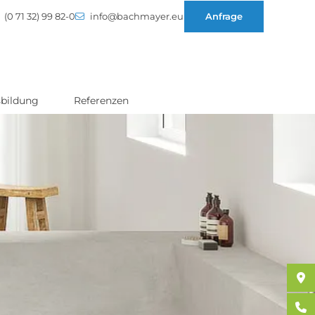
(0 71 32) 99 82-0
info@bachmayer.eu
Anfrage
bildung
Referenzen