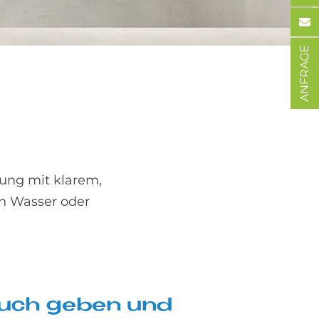
ANFRAGE
dung mit klarem,
in Wasser oder
s Tuch ge­ben und