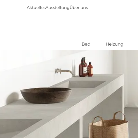
Aktuelles
Ausstellung
Über uns
Bad
Heizung
Direkt
zum
Inhalt