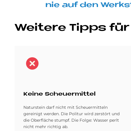
nie auf den Werk­s
Wei­te­re Tipps für
Bild
Kei­ne Scheu­er­mit­tel
Naturstein darf nicht mit Scheuermitteln
gereinigt werden. Die Politur wird zerstört und
die Oberfläche stumpf. Die Folge: Wasser perlt
nicht mehr richtig ab.