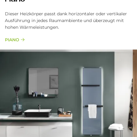
Pia­no
Dieser Heizkörper pas­st dank horizon­taler oder ver­tika­ler
Aus­führung in jedes Raum­ambiente und über­zeugt mit
hohen Wärmeleistungen.
PIANO