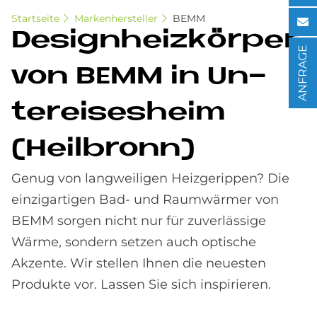
Startseite
Markenhersteller
BEMM
De­sign­heiz­kör­per
ANFRAGE
von BEMM in Un­
ter­eises­heim
(Heil­bronn)
Genug von langweiligen Heizgerippen? Die
einzigartigen Bad- und Raumwärmer von
BEMM sorgen nicht nur für zuverlässige
Wärme, sondern setzen auch optische
Akzente. Wir stellen Ihnen die neuesten
Produkte vor. Lassen Sie sich inspirieren.