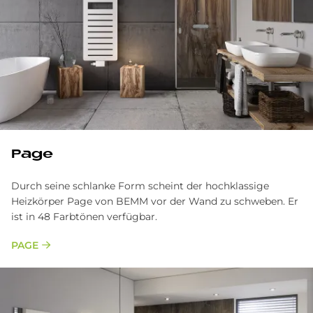
Page
Durch seine schlanke Form scheint der hochklassige
Heizkörper Page von BEMM vor der Wand zu schweben. Er
ist in 48 Farbtönen verfügbar.
PAGE