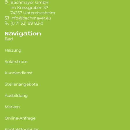
Bachmayer GmbH
Im Kressgraben 37
74257 Untereisesheim
info@bachmayer.eu
(0 71 32) 99 82-0
Navigation
Bad
Heizung
Solarstrom
Kundendienst
Stellenangebote
Ausbildung
Marken
Online-Anfrage
Kontaktformular