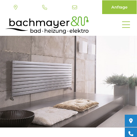
Anfrage
Direkt
zum
Inhalt