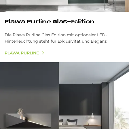
Pla­wa Pur­line Glas-Edi­ti­on
Die Plawa Purline Glas Edition mit optionaler LED-
Hinterleuchtung steht für Exklusivität und Eleganz.
PLAWA PURLINE