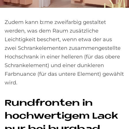
Zudem kann b:me zweifarbig gestaltet
werden, was dem Raum zusätzliche
Leichtigkeit beschert, wenn etwa der aus
zwei Schrankelementen zusammengestellte
Hochschrank in einer helleren (für das obere
Schrankelement) und einer dunkleren
Farbnuance (für das untere Element) gewählt
wird.
Rund­fron­ten in
hoch­wer­ti­gem Lack