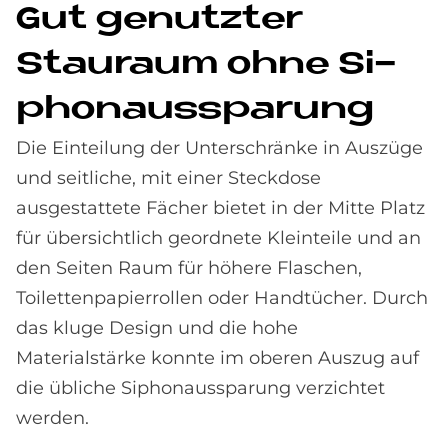
Gut ge­nutz­ter
Stau­raum ohne Si­
phon­aus­spa­rung
Die Einteilung der Unterschränke in Auszüge
und seitliche, mit einer Steckdose
ausgestattete Fächer bietet in der Mitte Platz
für übersichtlich geordnete Kleinteile und an
den Seiten Raum für höhere Flaschen,
Toilettenpapierrollen oder Handtücher. Durch
das kluge Design und die hohe
Materialstärke konnte im oberen Auszug auf
die übliche Siphonaussparung verzichtet
werden.