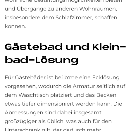
und Übergänge zu anderen Wohnräumen,
insbesondere dem Schlafzimmer, schaffen
können.
Gä­ste­bad und Klein­
bad-Lö­sung
Für Gästebäder ist bei b:me eine Ecklösung
vorgesehen, wodurch die Armatur seitlich auf
dem Waschtisch platziert und das Becken
etwas tiefer dimensioniert werden kann. Die
Abmessungen sind dabei insgesamt
großzügiger als üblich, was auch für den
Unterschrank gilt, der dadurch mehr