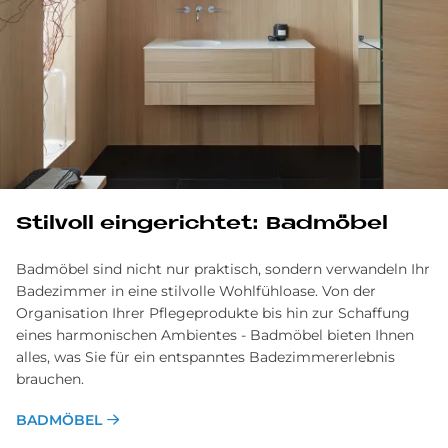
Stil­voll ein­ge­rich­tet: Bad­mö­bel
Badmöbel sind nicht nur praktisch, sondern verwandeln Ihr
Badezimmer in eine stilvolle Wohlfühloase. Von der
Organisation Ihrer Pflege­produkte bis hin zur Schaffung
eines harmonischen Ambientes - Bad­möbel bieten Ihnen
alles, was Sie für ein ent­spanntes Badezimmer­erlebnis
brauchen.
BADMÖBEL