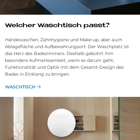
Welcher Waschtisch passt?
Händewaschen, Zahnhygiene und Make-up, aber auch
Ablage­fläche und Aufbewahrungsort: Der Wasch­platz ist
das Herz des Bade­zimmers. Deshalb gebührt ihm
besondere Aufmerksam­keit, wenn es darum geht,
Funktionalität und Optik mit dem Gesamt-Design des
Bades in Ein­klang zu bringen.
WASCHTISCH