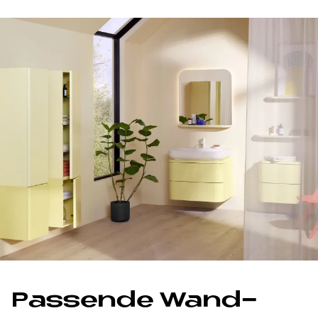
Pas­sen­de Wand­