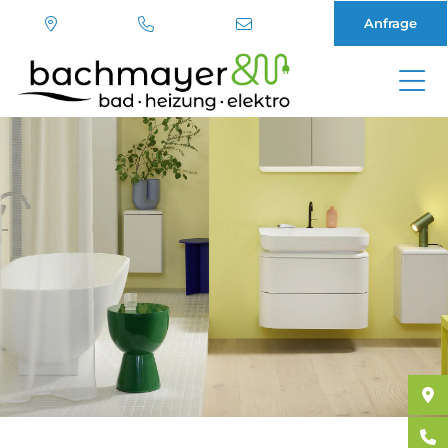
Anfrage
Direkt
zum
Inhalt