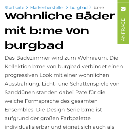
Startseite
Markenhersteller
burgbad
b:me
Wohn­li­che Bä­der
ANFRAGE
mit b:me von
burg­bad
Das Badezimmer wird zum Wohnraum: Die
Kollektion b:me von burgbad verbindet einen
progressiven Look mit einer wohnlichen
Ausstrahlung. Licht- und Schattenspiele von
Sanddünen standen dabei Pate für die
weiche Formsprache des gesamten
Ensembles. Die Design-Serie b:me ist
aufgrund der großen Farbpalette
individualisierbar und eignet sich auch als