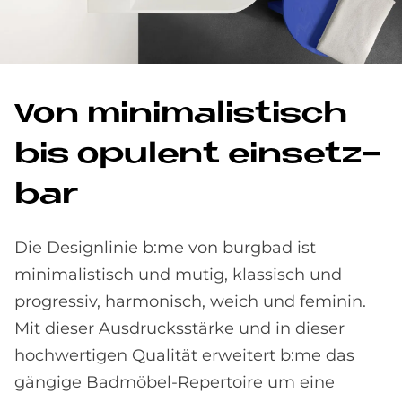
Von mi­ni­ma­li­stisch
bis opu­lent ein­setz­
bar
Die Designlinie b:me von burgbad ist
minimalistisch und mutig, klassisch und
progressiv, harmonisch, weich und feminin.
Mit dieser Ausdrucksstärke und in dieser
hochwertigen Qualität erweitert b:me das
gängige Badmöbel-Repertoire um eine