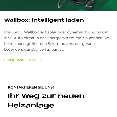
Wall­box: in­tel­li­gent la­den
Die E3/DC Wallbox lädt solar oder dynamisch und bindet
Ihr E-Auto direkt in das Energiesystem ein. So können Sie
beim Laden gezielt den Strom nutzen, der gerade
besonders günstig verfügbar ist.
E3/DC WALLBOX
KONTAKTIEREN SIE UNS!
Ihr Weg zur neuen
Heizanlage