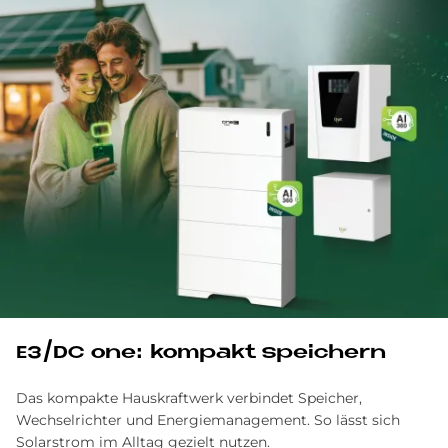
E3/DC one: kom­pakt spei­chern
Das kompakte Hauskraftwerk verbindet Speicher,
Wechselrichter und Energiemanagement. So lässt sich
Solarstrom im Alltag gezielt nutzen.