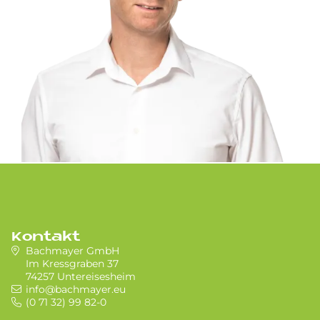
Kontakt
Bachmayer GmbH
Im Kressgraben 37
74257 Untereisesheim
info@bachmayer.eu
(0 71 32) 99 82-0