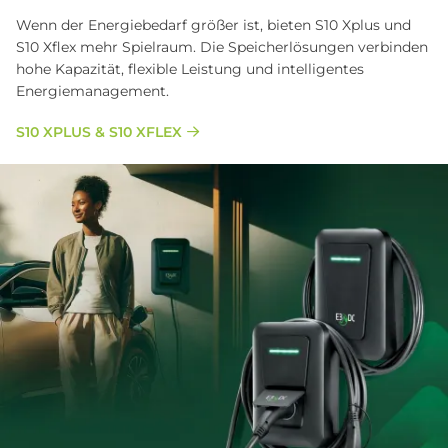
Wenn der Energiebedarf größer ist, bieten S10 Xplus und
S10 Xflex mehr Spielraum. Die Speicherlösungen verbinden
hohe Kapazität, flexible Leistung und intelligentes
Energiemanagement.
S10 XPLUS & S10 XFLEX