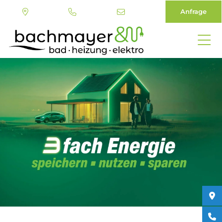
Anfrage
Direkt
zum
Inhalt