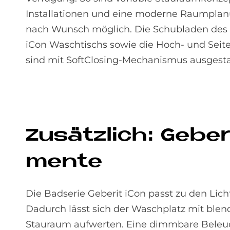
Installationen und eine moderne Raumpla
nach Wunsch möglich. Die Schubladen des 
iCon Waschtischs sowie die Hoch- und Seit
sind mit SoftClosing-Mechanismus ausgesta
Zu­sätz­lich: Ge­be­
men­te
Die Badserie Geberit iCon passt zu den Lic
Dadurch lässt sich der Waschplatz mit ble
Stauraum aufwerten. Eine dimmbare Beleuch