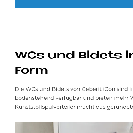
WCs und Bi­dets in
Form
Die WCs und Bidets von Geberit iCon sind
bodenstehend verfügbar und bieten mehr W
Kunststoffspülverteiler macht das gerunde