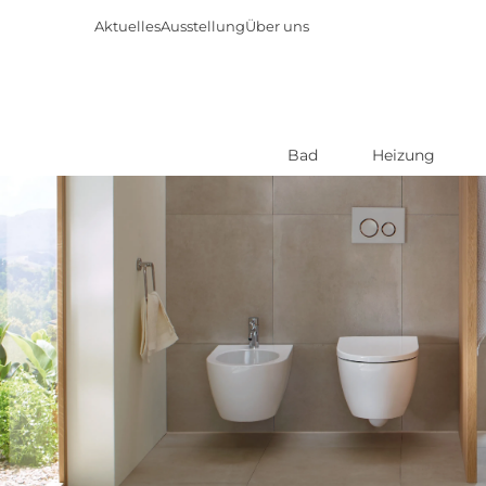
Aktuelles
Ausstellung
Über uns
Bad
Heizung
Direkt
zum
Inhalt