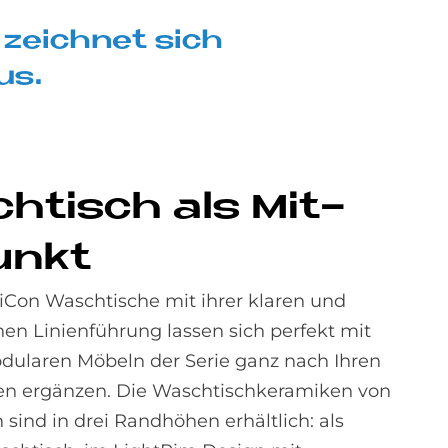
t zeich­net sich
aus.
h­tisch als Mit­
un­kt
 iCon Waschtische mit ihrer klaren und
en Linienführung lassen sich perfekt mit
ularen Möbeln der Serie ganz nach Ihren
en ergänzen. Die Waschtischkeramiken von
 sind in drei Randhöhen erhältlich: als