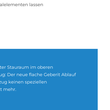
galelementen lassen
ter Stauraum im oberen
g: Der neue flache Geberit Ablauf
zug keinen speziellen
t mehr.