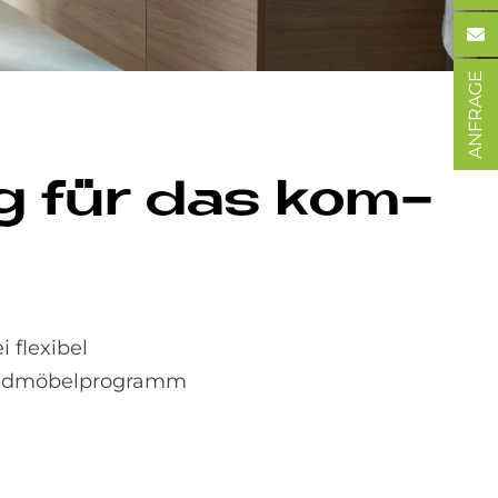
ANFRAGE
tung für das kom­
 flexibel
 Badmöbelprogramm