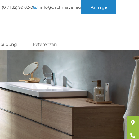
(0 71 32) 99 82-0
info@bachmayer.eu
Anfrage
bildung
Referenzen