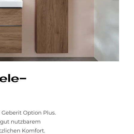
­ele­
 Geberit Option Plus.
t gut nutzbarem
zlichen Komfort.