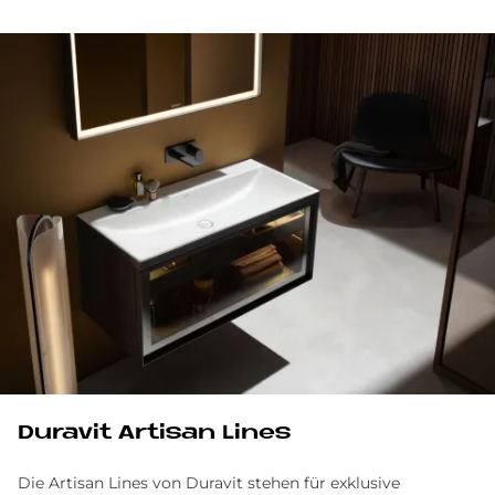
Du­ra­vit Ar­ti­san Li­nes
Die Artisan Lines von Duravit stehen für exklusive