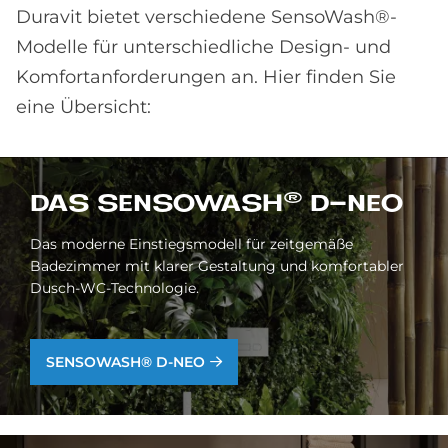
Duravit bietet verschiedene SensoWash®-
Modelle für unterschiedliche Design- und
Komfortanforderungen an. Hier finden Sie
eine Übersicht:
DAS SEN­SO­WA­S­H® D-NEO
Das moderne Einstiegsmodell für zeitgemäße
Badezimmer mit klarer Gestaltung und komfortabler
Dusch-WC-Technologie.
SENSOWASH® D-NEO