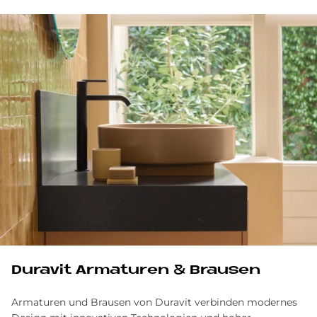
Du­ra­vit Ar­ma­tu­ren & Brau­sen
Armaturen und Brausen von Duravit verbinden modernes