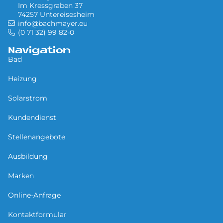
Im Kressgraben 37
74257 Untereisesheim
info@bachmayer.eu
(0 71 32) 99 82-0
Navigation
Bad
Heizung
Solarstrom
Kundendienst
Stellenangebote
Ausbildung
Marken
Online-Anfrage
Kontaktformular