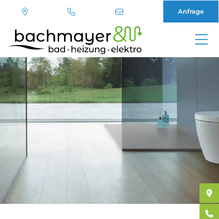
Anfrage
Direkt
zum
Inhalt