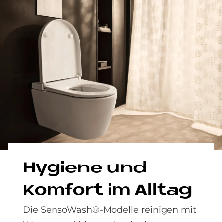
Hy­gie­ne und
Kom­fort im All­tag
Die SensoWash®-Modelle reinigen mit