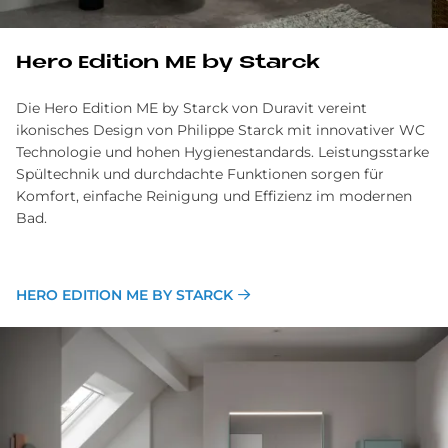
Hero Edi­ti­on ME by Star­ck
Die Hero Edition ME by Starck von Duravit vereint
ikonisches Design von Philippe Starck mit innovativer WC
Technologie und hohen Hygienestandards. Leistungsstarke
Spültechnik und durchdachte Funktionen sorgen für
Komfort, einfache Reinigung und Effizienz im modernen
Bad.
HERO EDITION ME BY STARCK