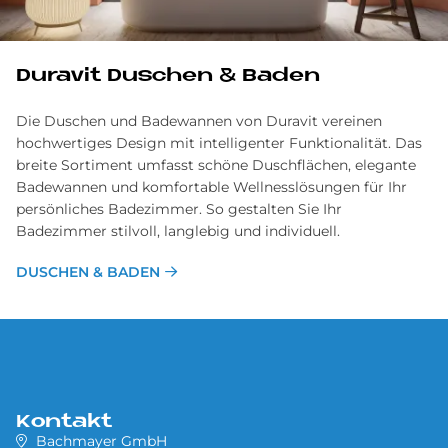
Du­ra­vit Du­schen & Ba­den
Die Duschen und Badewannen von Duravit vereinen
hochwertiges Design mit intelligenter Funktionalität. Das
breite Sortiment umfasst schöne Duschflächen, elegante
Badewannen und komfortable Wellnesslösungen für Ihr
persönliches Badezimmer. So gestalten Sie Ihr
Badezimmer stilvoll, langlebig und individuell.
DUSCHEN & BADEN
Kontakt
Bachmayer GmbH