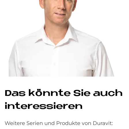
Das könn­te Sie auch
in­ter­es­sie­ren
Weitere Serien und Produkte von Duravit: