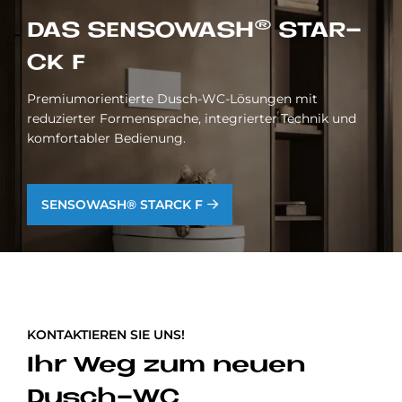
DAS SEN­SO­WA­S­H® STAR­
CK F
Premiumorientierte Dusch-WC-Lösungen mit
reduzierter Formensprache, integrierter Technik und
komfortabler Bedienung.
SENSOWASH® STARCK F
KONTAKTIEREN SIE UNS!
Ihr Weg zum neuen
Dusch-WC