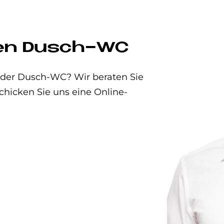
uen Dusch-WC
t oder Dusch-WC? Wir beraten Sie
chicken Sie uns eine Online-