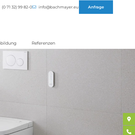
(0 71 32) 99 82-0
info@bachmayer.eu
Anfrage
bildung
Referenzen