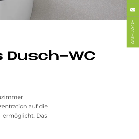
ANFRAGE
 das Dusch-WC
dezimmer
entration auf die
– ermöglicht. Das