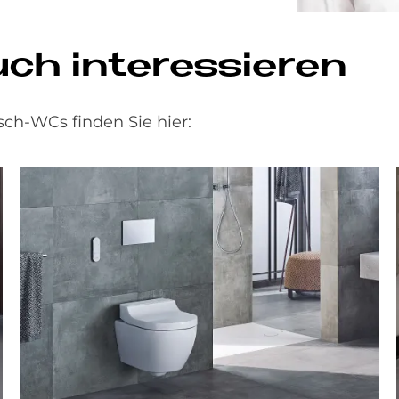
uch interessieren
ch-WCs finden Sie hier: