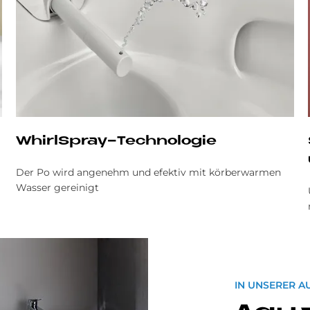
WhirlSpray-Tech­no­lo­gie
Der Po wird angenehm und efektiv mit körberwarmen
Wasser gereinigt
IN UNSERER A