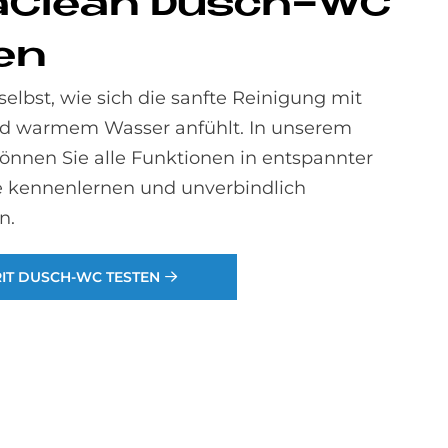
aClean Dusch-WC
ten
selbst, wie sich die sanfte Reinigung mit
nd warmem Wasser anfühlt. In unserem
nnen Sie alle Funktionen in entspannter
 kennenlernen und unverbindlich
n.
IT DUSCH-WC TESTEN