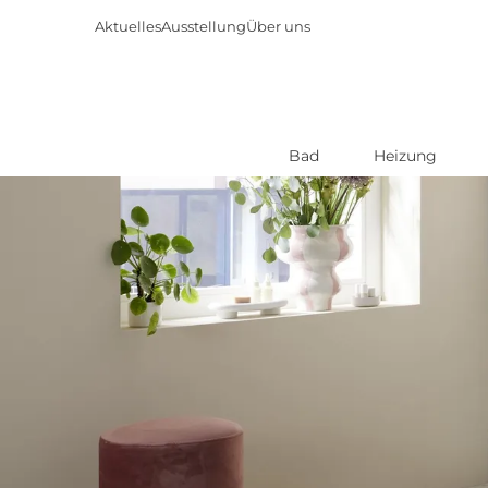
Aktuelles
Ausstellung
Über uns
Bad
Heizung
Direkt
zum
Inhalt