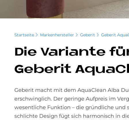
Startseite
Markenhersteller
Geberit
Geberit Aqua
Die Va­ri­an­te
Ge­be­rit AquaC
Geberit macht mit dem AquaClean Alba Du
erschwinglich. Der geringe Aufpreis im Ver
wesentliche Funktion – die gründliche und 
schlichte Design fügt sich harmonisch in di