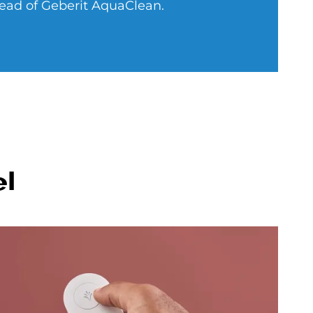
Head of Geberit AquaClean.
l