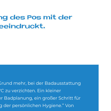
gung des Pos mit der
e­ein­druckt.
 Grund mehr, bei der Badausstattung
 zu verzichten. Ein kleiner
der Badplanung, ein großer Schritt für
g der persönlichen Hygiene.” Von